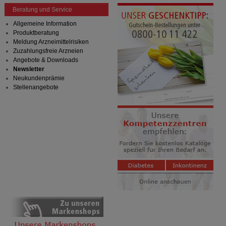
Beratung und Service
Allgemeine Information
Produktberatung
Meldung Arzneimittelrisiken
Zuzahlungsfreie Arzneien
Angebote & Downloads
Newsletter
Neukundenprämie
Stellenangebote