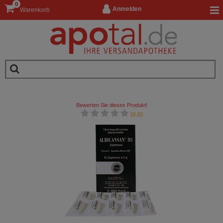
0
Anmelden
Warenkorb
Bewerten Sie dieses Produkt!
(0.0)