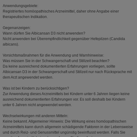
Anwendungsgebiete:
Registriertes homöopathisches Arzneimittel, daher ohne Angabe einer
therapeutischen Indikation.
Gegenanzeigen:
Wann dürfen Sie Albicansan D3 nicht anwenden?
Nicht anwenden bei Überempfindlichkeit gegenüber Hefepilzen (Candida
albicans).
Vorsichtsmaßnahmen für die Anwendung und Warnhinweise:
Was müssen Sie in der Schwangerschaft und Stillzeit beachten?
Da keine ausreichend dokumentierten Erfahrungen vorliegen, sollte
Albicansan D3 in der Schwangerschaft und Stillzeit nur nach Rücksprache mit
dem Arzt angewendet werden.
Was ist bei Kindern zu berücksichtigen?
Zur Anwendung dieses Arzneimittels bei Kindern unter 6 Jahren liegen keine
ausreichend dokumentierten Erfahrungen vor. Es soll deshalb bei Kindern
unter 6 Jahren nicht angewendet werden.
Wechselwirkungen mit anderen Mitteln:
Keine bekannt. Allgemeiner Hinweis: Die Wirkung eines homöopathischen
Arzneimittels kann durch allgemein schädigende Faktoren in der Lebensweise
und durch Reiz- und Genussmittel ungünstig beeinflusst werden. Falls Sie