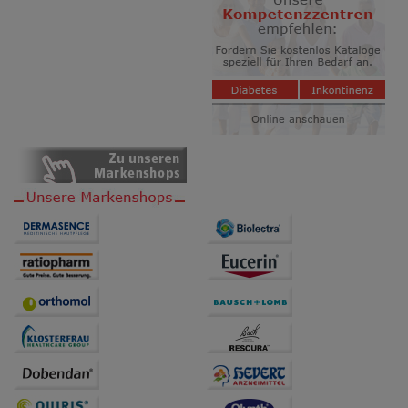
Website weiter für Sie optimieren können, den Inhalt
auf unserer Website aber auch die Werbung auf
Drittseiten möglichst relevant für Sie zu gestalten.
Bitte beachten Sie, dass Daten hierfür teilweise an
Dritte wie z.B. Google oder soziale Medien
übertragen werden.