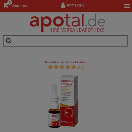
0
Anmelden
Warenkorb
Bewerten Sie dieses Produkt!
(5.0)