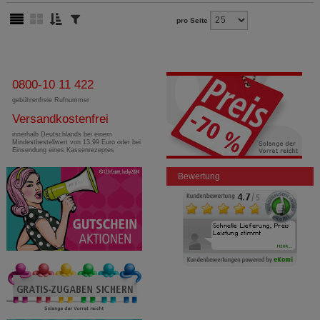
pro Seite
0800-10 11 422
gebührenfreie Rufnummer
Versandkostenfrei
innerhalb Deutschlands bei einem
Mindestbestellwert von 13,99 Euro oder bei
Einsendung eines Kassenrezeptes
Bewertung