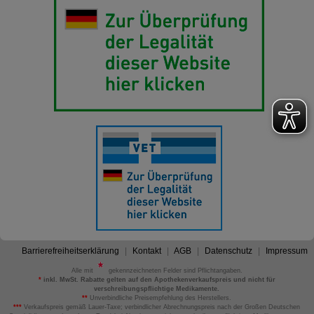
Barrierefreiheitserklärung
Kontakt
AGB
Datenschutz
Impressum
Alle mit
gekennzeichneten Felder sind Pflichtangaben.
*
inkl. MwSt. Rabatte gelten auf den Apothekenverkaufspreis und nicht für
verschreibungspflichtige Medikamente.
**
Unverbindliche Preisempfehlung des Herstellers.
***
Verkaufspreis gemäß Lauer-Taxe; verbindlicher Abrechnungspreis nach der Großen Deutschen