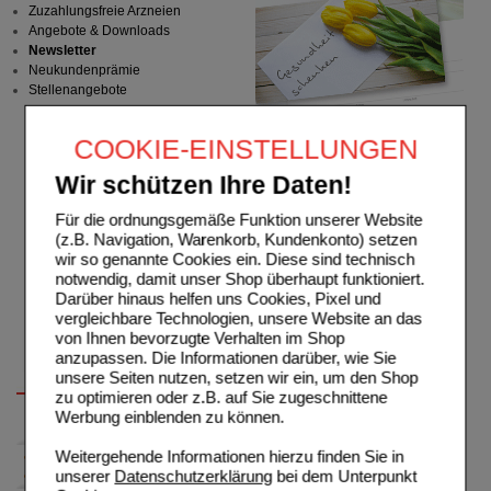
Zuzahlungsfreie Arzneien
Angebote & Downloads
Newsletter
Neukundenprämie
Stellenangebote
COOKIE-EINSTELLUNGEN
Wir schützen Ihre Daten!
Für die ordnungsgemäße Funktion unserer Website
(z.B. Navigation, Warenkorb, Kundenkonto) setzen
wir so genannte Cookies ein. Diese sind technisch
notwendig, damit unser Shop überhaupt funktioniert.
Darüber hinaus helfen uns Cookies, Pixel und
vergleichbare Technologien, unsere Website an das
von Ihnen bevorzugte Verhalten im Shop
anzupassen. Die Informationen darüber, wie Sie
unsere Seiten nutzen, setzen wir ein, um den Shop
zu optimieren oder z.B. auf Sie zugeschnittene
Werbung einblenden zu können.
Weitergehende Informationen hierzu finden Sie in
unserer
Datenschutzerklärung
bei dem Unterpunkt