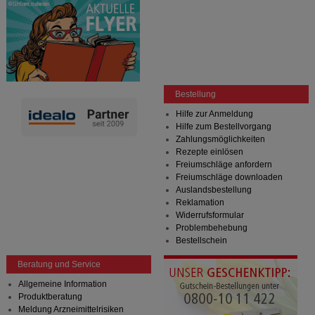
Bestellung
Hilfe zur Anmeldung
Hilfe zum Bestellvorgang
Zahlungsmöglichkeiten
Rezepte einlösen
Freiumschläge anfordern
Freiumschläge downloaden
Auslandsbestellung
Reklamation
Widerrufsformular
Problembehebung
Bestellschein
Beratung und Service
Allgemeine Information
Produktberatung
Meldung Arzneimittelrisiken