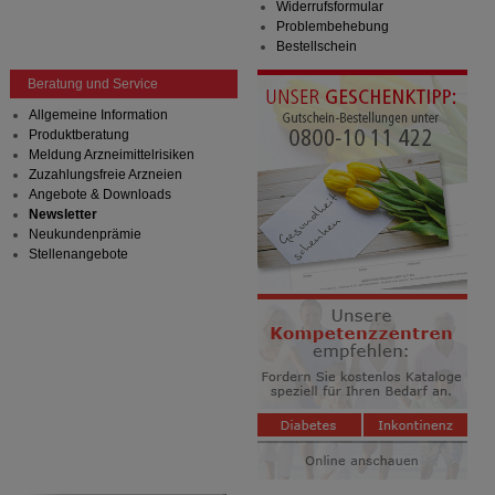
Widerrufsformular
Problembehebung
Bestellschein
Beratung und Service
Allgemeine Information
Produktberatung
Meldung Arzneimittelrisiken
Zuzahlungsfreie Arzneien
Angebote & Downloads
Newsletter
Neukundenprämie
Stellenangebote