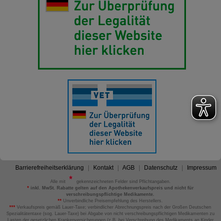
Barrierefreiheitserklärung
Kontakt
AGB
Datenschutz
Impressum
Alle mit
gekennzeichneten Felder sind Pflichtangaben.
*
inkl. MwSt. Rabatte gelten auf den Apothekenverkaufspreis und nicht für
verschreibungspflichtige Medikamente.
**
Unverbindliche Preisempfehlung des Herstellers.
***
Verkaufspreis gemäß Lauer-Taxe; verbindlicher Abrechnungspreis nach der Großen Deutschen
Spezialitätentaxe (sog. Lauer-Taxe) bei Abgabe von nicht verschreibungspflichtigen Medikamenten zu
Lasten der gesetzlichen Krankenversicherungen (z.B. bei Verschreibung des Medikaments an Kinder