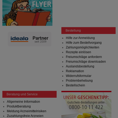
Bestellung
Hilfe zur Anmeldung
Hilfe zum Bestellvorgang
Zahlungsmöglichkeiten
Rezepte einlösen
Freiumschläge anfordern
Freiumschläge downloaden
Auslandsbestellung
Reklamation
Widerrufsformular
Problembehebung
Bestellschein
Beratung und Service
Allgemeine Information
Produktberatung
Meldung Arzneimittelrisiken
Zuzahlungsfreie Arzneien