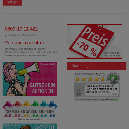
Anlegen
0800-10 11 422
gebührenfreie Rufnummer
Versandkostenfrei
innerhalb Deutschlands bei einem
Mindestbestellwert von 13,99 Euro oder bei
Einsendung eines Kassenrezeptes
Bewertung