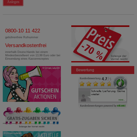
Anlegen
0800-10 11 422
gebührenfreie Rufnummer
Versandkostenfrei
innerhalb Deutschlands bei einem
Mindestbestellwert von 13,99 Euro oder bei
Einsendung eines Kassenrezeptes
Bewertung