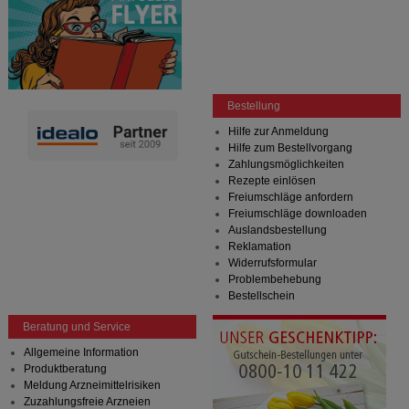
Bestellung
Hilfe zur Anmeldung
Hilfe zum Bestellvorgang
Zahlungsmöglichkeiten
Rezepte einlösen
Freiumschläge anfordern
Freiumschläge downloaden
Auslandsbestellung
Reklamation
Widerrufsformular
Problembehebung
Bestellschein
Beratung und Service
Allgemeine Information
Produktberatung
Meldung Arzneimittelrisiken
Zuzahlungsfreie Arzneien