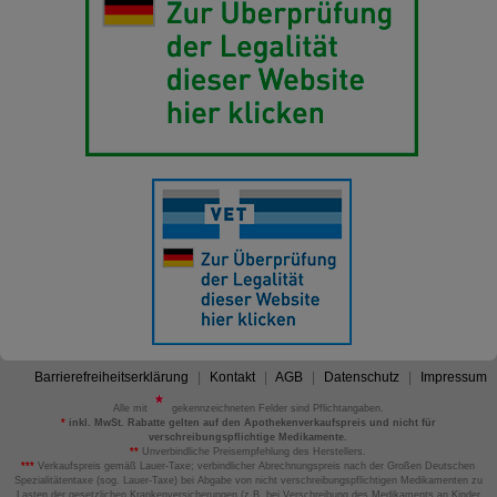
Barrierefreiheitserklärung
Kontakt
AGB
Datenschutz
Impressum
Alle mit
gekennzeichneten Felder sind Pflichtangaben.
*
inkl. MwSt. Rabatte gelten auf den Apothekenverkaufspreis und nicht für
verschreibungspflichtige Medikamente.
**
Unverbindliche Preisempfehlung des Herstellers.
***
Verkaufspreis gemäß Lauer-Taxe; verbindlicher Abrechnungspreis nach der Großen Deutschen
Spezialitätentaxe (sog. Lauer-Taxe) bei Abgabe von nicht verschreibungspflichtigen Medikamenten zu
Lasten der gesetzlichen Krankenversicherungen (z.B. bei Verschreibung des Medikaments an Kinder