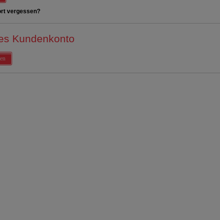
rt vergessen?
es Kundenkonto
en