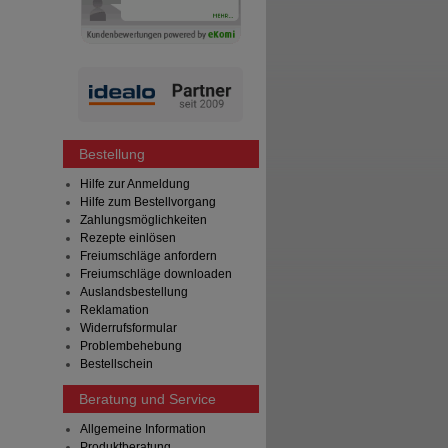
Bestellung
Hilfe zur Anmeldung
Hilfe zum Bestellvorgang
Zahlungsmöglichkeiten
Rezepte einlösen
Freiumschläge anfordern
Freiumschläge downloaden
Auslandsbestellung
Reklamation
Widerrufsformular
Problembehebung
Bestellschein
Beratung und Service
Allgemeine Information
Produktberatung