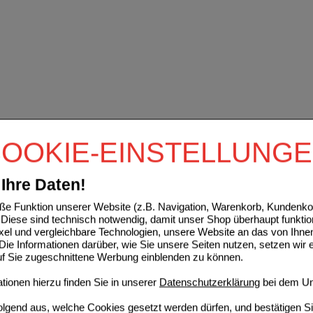
OOKIE-EINSTELLUNG
Ihre Daten!
e Funktion unserer Website (z.B. Navigation, Warenkorb, Kundenkon
Diese sind technisch notwendig, damit unser Shop überhaupt funktio
ixel und vergleichbare Technologien, unsere Website an das von Ihne
ie Informationen darüber, wie Sie unsere Seiten nutzen, setzen wir 
auf Sie zugeschnittene Werbung einblenden zu können.
ionen hierzu finden Sie in unserer
Datenschutzerklärung
bei dem Un
folgend aus, welche Cookies gesetzt werden dürfen, und bestätigen S