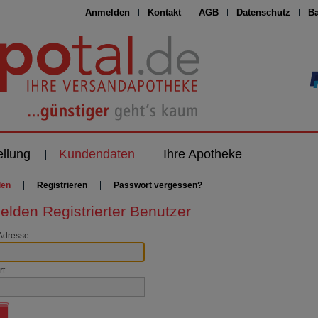
Anmelden
Kontakt
AGB
Datenschutz
Ba
ellung
Kundendaten
Ihre Apotheke
den
Registrieren
Passwort vergessen?
lden Registrierter Benutzer
Adresse
rt