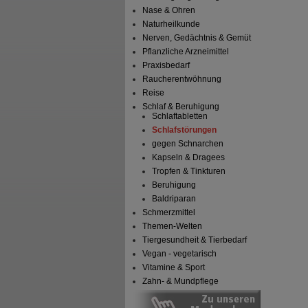
Nase & Ohren
Naturheilkunde
Nerven, Gedächtnis & Gemüt
Pflanzliche Arzneimittel
Praxisbedarf
Raucherentwöhnung
Reise
Schlaf & Beruhigung
Schlaftabletten
Schlafstörungen
gegen Schnarchen
Kapseln & Dragees
Tropfen & Tinkturen
Beruhigung
Baldriparan
Schmerzmittel
Themen-Welten
Tiergesundheit & Tierbedarf
Vegan - vegetarisch
Vitamine & Sport
Zahn- & Mundpflege