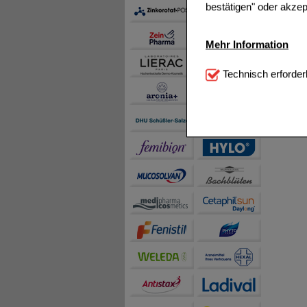
bestätigen" oder akzep
Mehr Information
Technisch Notwendi
Technisch erforder
notwendig sind (z.B. N
Komfort:
Diese Cookie
beispielsweise für di
Spracheinstellung) an
Inhalte anzuzeigen un
Statistik & Tracking:
H
sammeln, mit deren Hil
auch die Werbung auf Dr
teilweise an Dritte wi