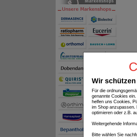
C
Wir schützen 
Für die ordnungsgemäß
genannte Cookies ein. 
helfen uns Cookies, P
im Shop anzupassen. D
optimieren oder z.B. 
Weitergehende Informat
Bitte wählen Sie nach