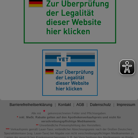
Barrierefreiheitserklärung
Kontakt
AGB
Datenschutz
Impressum
Alle mit
gekennzeichneten Felder sind Pflichtangaben.
*
inkl. MwSt. Rabatte gelten auf den Apothekenverkaufspreis und nicht für
verschreibungspflichtige Medikamente.
**
Unverbindliche Preisempfehlung des Herstellers.
***
Verkaufspreis gemäß Lauer-Taxe; verbindlicher Abrechnungspreis nach der Großen Deutschen
Spezialitätentaxe (sog. Lauer-Taxe) bei Abgabe von nicht verschreibungspflichtigen Medikamenten zu
Lasten der gesetzlichen Krankenversicherungen (z.B. bei Verschreibung des Medikaments an Kinder