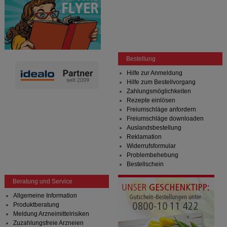
Bestellung
Hilfe zur Anmeldung
Hilfe zum Bestellvorgang
Zahlungsmöglichkeiten
Rezepte einlösen
Freiumschläge anfordern
Freiumschläge downloaden
Auslandsbestellung
Reklamation
Widerrufsformular
Problembehebung
Bestellschein
Beratung und Service
Allgemeine Information
Produktberatung
Meldung Arzneimittelrisiken
Zuzahlungsfreie Arzneien