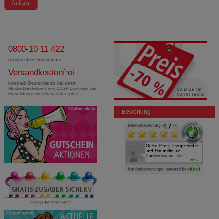
Anlegen
0800-10 11 422
gebührenfreie Rufnummer
Versandkostenfrei
innerhalb Deutschlands bei einem
Mindestbestellwert von 13,99 Euro oder bei
Einsendung eines Kassenrezeptes
Bewertung