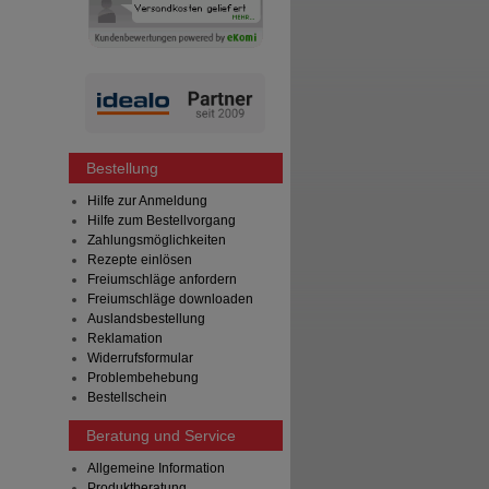
Bestellung
Hilfe zur Anmeldung
Hilfe zum Bestellvorgang
Zahlungsmöglichkeiten
Rezepte einlösen
Freiumschläge anfordern
Freiumschläge downloaden
Auslandsbestellung
Reklamation
Widerrufsformular
Problembehebung
Bestellschein
Beratung und Service
Allgemeine Information
Produktberatung