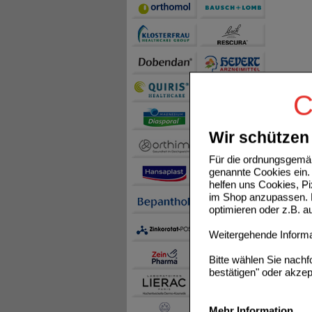
C
Wir schützen 
Für die ordnungsgemäß
genannte Cookies ein. 
helfen uns Cookies, P
im Shop anzupassen. D
optimieren oder z.B. 
Weitergehende Informat
Bitte wählen Sie nach
bestätigen" oder akzep
Mehr Information