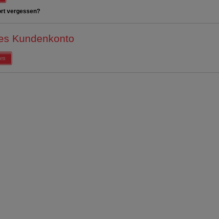
rt vergessen?
es Kundenkonto
en