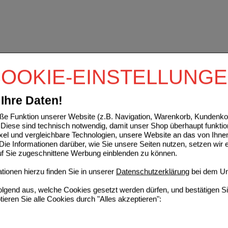
OOKIE-EINSTELLUNG
Ihre Daten!
e Funktion unserer Website (z.B. Navigation, Warenkorb, Kundenkon
Diese sind technisch notwendig, damit unser Shop überhaupt funktio
ixel und vergleichbare Technologien, unsere Website an das von Ihne
ie Informationen darüber, wie Sie unsere Seiten nutzen, setzen wir 
auf Sie zugeschnittene Werbung einblenden zu können.
ionen hierzu finden Sie in unserer
Datenschutzerklärung
bei dem Un
folgend aus, welche Cookies gesetzt werden dürfen, und bestätigen S
tieren Sie alle Cookies durch "Alles akzeptieren":