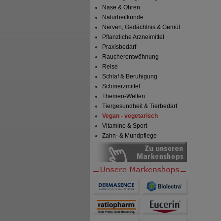
Nase & Ohren
Naturheilkunde
Nerven, Gedächtnis & Gemüt
Pflanzliche Arzneimittel
Praxisbedarf
Raucherentwöhnung
Reise
Schlaf & Beruhigung
Schmerzmittel
Themen-Welten
Tiergesundheit & Tierbedarf
Vegan - vegetarisch
Vitamine & Sport
Zahn- & Mundpflege