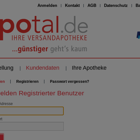
Anmelden
Kontakt
AGB
Datenschutz
Ba
ellung
Kundendaten
Ihre Apotheke
den
Registrieren
Passwort vergessen?
lden Registrierter Benutzer
Adresse
rt