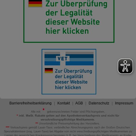
Barrierefreiheitserklärung
Kontakt
AGB
Datenschutz
Impressum
Alle mit
gekennzeichneten Felder sind Pflichtangaben.
*
inkl. MwSt. Rabatte gelten auf den Apothekenverkaufspreis und nicht für
verschreibungspflichtige Medikamente.
**
Unverbindliche Preisempfehlung des Herstellers.
***
Verkaufspreis gemäß Lauer-Taxe; verbindlicher Abrechnungspreis nach der Großen Deutschen
Spezialitätentaxe (sog. Lauer-Taxe) bei Abgabe von nicht verschreibungspflichtigen Medikamenten zu
Lasten der gesetzlichen Krankenversicherungen (z.B. bei Verschreibung des Medikaments an Kinder