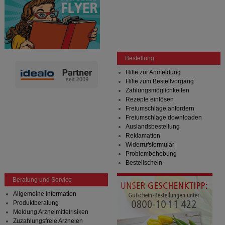
Bestellung
Hilfe zur Anmeldung
Hilfe zum Bestellvorgang
Zahlungsmöglichkeiten
Rezepte einlösen
Freiumschläge anfordern
Freiumschläge downloaden
Auslandsbestellung
Reklamation
Widerrufsformular
Problembehebung
Bestellschein
Beratung und Service
Allgemeine Information
Produktberatung
Meldung Arzneimittelrisiken
Zuzahlungsfreie Arzneien