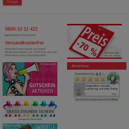
Anlegen
0800-10 11 422
gebührenfreie Rufnummer
Versandkostenfrei
innerhalb Deutschlands bei einem
Mindestbestellwert von 13,99 Euro oder bei
Einsendung eines Kassenrezeptes
Bewertung