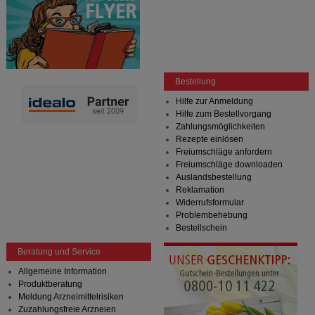
Bestellung
Hilfe zur Anmeldung
Hilfe zum Bestellvorgang
Zahlungsmöglichkeiten
Rezepte einlösen
Freiumschläge anfordern
Freiumschläge downloaden
Auslandsbestellung
Reklamation
Widerrufsformular
Problembehebung
Bestellschein
Beratung und Service
Allgemeine Information
Produktberatung
Meldung Arzneimittelrisiken
Zuzahlungsfreie Arzneien