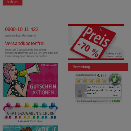
Anlegen
0800-10 11 422
gebührenfreie Rufnummer
Versandkostenfrei
innerhalb Deutschlands bei einem
Mindestbestellwert von 13,99 Euro oder bei
Einsendung eines Kassenrezeptes
Bewertung