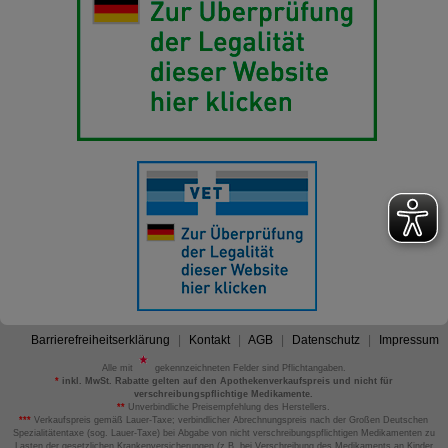
Barrierefreiheitserklärung
Kontakt
AGB
Datenschutz
Impressum
Alle mit
gekennzeichneten Felder sind Pflichtangaben.
*
inkl. MwSt. Rabatte gelten auf den Apothekenverkaufspreis und nicht für
verschreibungspflichtige Medikamente.
**
Unverbindliche Preisempfehlung des Herstellers.
***
Verkaufspreis gemäß Lauer-Taxe; verbindlicher Abrechnungspreis nach der Großen Deutschen
Spezialitätentaxe (sog. Lauer-Taxe) bei Abgabe von nicht verschreibungspflichtigen Medikamenten zu
Lasten der gesetzlichen Krankenversicherungen (z.B. bei Verschreibung des Medikaments an Kinder