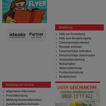
Bestellung
Hilfe zur Anmeldung
Hilfe zum Bestellvorgang
Zahlungsmöglichkeiten
Rezepte einlösen
Freiumschläge anfordern
Freiumschläge downloaden
Auslandsbestellung
Reklamation
Widerrufsformular
Problembehebung
Bestellschein
Beratung und Service
Allgemeine Information
Produktberatung
Meldung Arzneimittelrisiken
Zuzahlungsfreie Arzneien