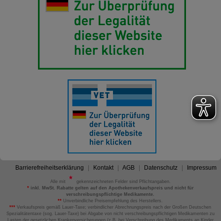
Barrierefreiheitserklärung
Kontakt
AGB
Datenschutz
Impressum
Alle mit
gekennzeichneten Felder sind Pflichtangaben.
*
inkl. MwSt. Rabatte gelten auf den Apothekenverkaufspreis und nicht für
verschreibungspflichtige Medikamente.
**
Unverbindliche Preisempfehlung des Herstellers.
***
Verkaufspreis gemäß Lauer-Taxe; verbindlicher Abrechnungspreis nach der Großen Deutschen
Spezialitätentaxe (sog. Lauer-Taxe) bei Abgabe von nicht verschreibungspflichtigen Medikamenten zu
Lasten der gesetzlichen Krankenversicherungen (z.B. bei Verschreibung des Medikaments an Kinder