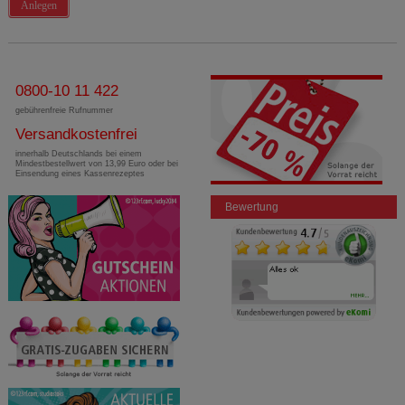
Anlegen
0800-10 11 422
gebührenfreie Rufnummer
Versandkostenfrei
innerhalb Deutschlands bei einem
Mindestbestellwert von 13,99 Euro oder bei
Einsendung eines Kassenrezeptes
Bewertung