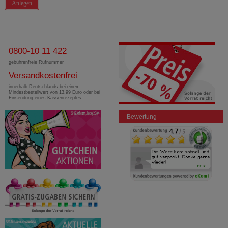
Anlegen
0800-10 11 422
gebührenfreie Rufnummer
Versandkostenfrei
innerhalb Deutschlands bei einem
Mindestbestellwert von 13,99 Euro oder bei
Einsendung eines Kassenrezeptes
Bewertung