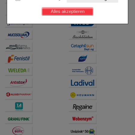
Kundenkonto), weshalb auf diese nicht verzichtet
werden kann.
Alles akzeptieren
Komfort:
Diese Cookies werden genutzt um das
Einkaufserlebnis noch ansprechender zu gestalten,
beispielsweise für die Wiedererkennung des
Besuchers oder unsere Seite an bevorzugte
Verhaltensweisen (z.B. Spracheinstellung)
anzupassen. Komfort-Cookies ermöglichen es uns
auch auf Ihre Bedürfnisse zugeschrittene Inhalte
anzuzeigen und unser Partnerprogramm zu
betreiben.
Statistik & Tracking:
Hierüber lassen sich
Informationen über die Art und Weise der Nutzung
unserer Website sammeln, mit deren Hilfe wir unsere
Website weiter für Sie optimieren können, den Inhalt
auf unserer Website aber auch die Werbung auf
Drittseiten möglichst relevant für Sie zu gestalten.
Bitte beachten Sie, dass Daten hierfür teilweise an
Dritte wie z.B. Google oder soziale Medien
übertragen werden.