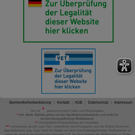
Barrierefreiheitserklärung
Kontakt
AGB
Datenschutz
Impressum
Alle mit
gekennzeichneten Felder sind Pflichtangaben.
*
inkl. MwSt. Rabatte gelten auf den Apothekenverkaufspreis und nicht für
verschreibungspflichtige Medikamente.
**
Unverbindliche Preisempfehlung des Herstellers.
***
Verkaufspreis gemäß Lauer-Taxe; verbindlicher Abrechnungspreis nach der Großen Deutschen
Spezialitätentaxe (sog. Lauer-Taxe) bei Abgabe von nicht verschreibungspflichtigen Medikamenten zu
Lasten der gesetzlichen Krankenversicherungen (z.B. bei Verschreibung des Medikaments an Kinder