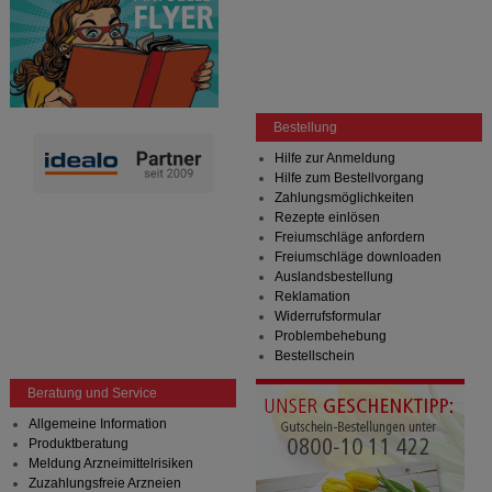
Bestellung
Hilfe zur Anmeldung
Hilfe zum Bestellvorgang
Zahlungsmöglichkeiten
Rezepte einlösen
Freiumschläge anfordern
Freiumschläge downloaden
Auslandsbestellung
Reklamation
Widerrufsformular
Problembehebung
Bestellschein
Beratung und Service
Allgemeine Information
Produktberatung
Meldung Arzneimittelrisiken
Zuzahlungsfreie Arzneien