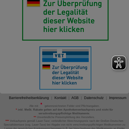
Barrierefreiheitserklärung
Kontakt
AGB
Datenschutz
Impressum
Alle mit
gekennzeichneten Felder sind Pflichtangaben.
*
inkl. MwSt. Rabatte gelten auf den Apothekenverkaufspreis und nicht für
verschreibungspflichtige Medikamente.
**
Unverbindliche Preisempfehlung des Herstellers.
***
Verkaufspreis gemäß Lauer-Taxe; verbindlicher Abrechnungspreis nach der Großen Deutschen
Spezialitätentaxe (sog. Lauer-Taxe) bei Abgabe von nicht verschreibungspflichtigen Medikamenten zu
Lasten der gesetzlichen Krankenversicherungen (z.B. bei Verschreibung des Medikaments an Kinder