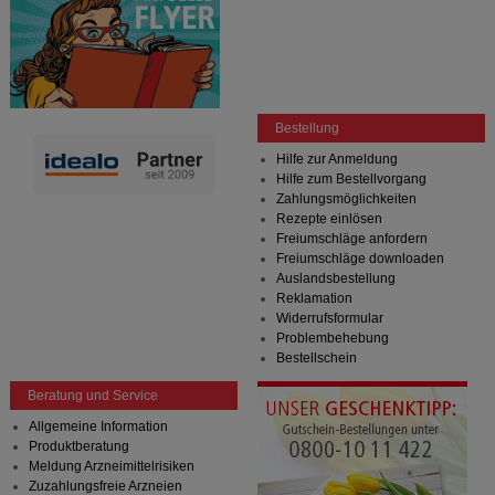
Bestellung
Hilfe zur Anmeldung
Hilfe zum Bestellvorgang
Zahlungsmöglichkeiten
Rezepte einlösen
Freiumschläge anfordern
Freiumschläge downloaden
Auslandsbestellung
Reklamation
Widerrufsformular
Problembehebung
Bestellschein
Beratung und Service
Allgemeine Information
Produktberatung
Meldung Arzneimittelrisiken
Zuzahlungsfreie Arzneien