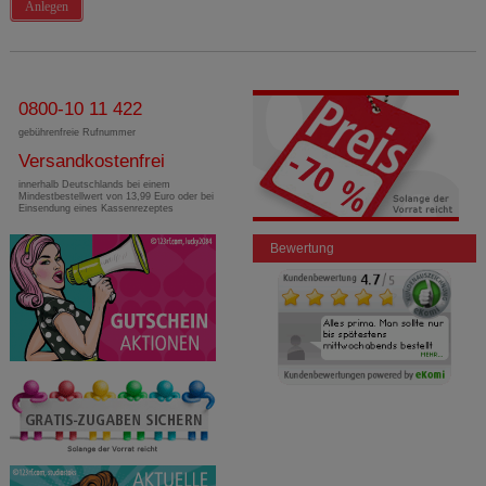
Anlegen
0800-10 11 422
gebührenfreie Rufnummer
Versandkostenfrei
innerhalb Deutschlands bei einem
Mindestbestellwert von 13,99 Euro oder bei
Einsendung eines Kassenrezeptes
Bewertung