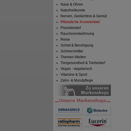
Nase & Ohren
Naturheilkunde
Nerven, Gedächtnis & Gemüt
Pflanzliche Arzneimittel
Praxisbedarf
Raucherentwöhnung
Reise
Schlaf & Beruhigung
Schmerzmittel
Themen-Welten
Tiergesundheit & Tierbedarf
Vegan - vegetarisch
Vitamine & Sport
Zahn- & Mundpflege