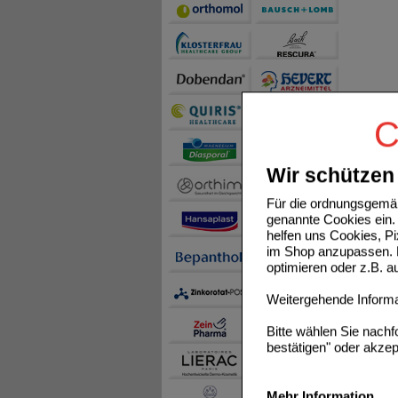
C
Wir schützen 
Für die ordnungsgemäß
genannte Cookies ein. 
helfen uns Cookies, P
im Shop anzupassen. D
optimieren oder z.B. 
Weitergehende Informat
Bitte wählen Sie nach
bestätigen" oder akzep
Mehr Information