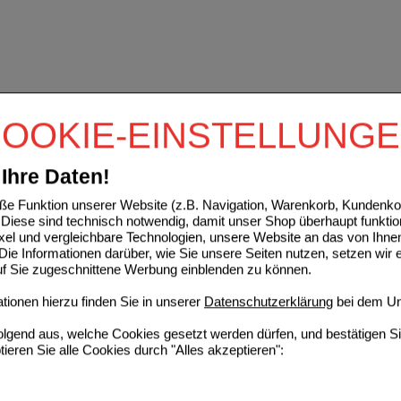
OOKIE-EINSTELLUNG
Ihre Daten!
e Funktion unserer Website (z.B. Navigation, Warenkorb, Kundenkon
Diese sind technisch notwendig, damit unser Shop überhaupt funktio
ixel und vergleichbare Technologien, unsere Website an das von Ihne
ie Informationen darüber, wie Sie unsere Seiten nutzen, setzen wir 
auf Sie zugeschnittene Werbung einblenden zu können.
ionen hierzu finden Sie in unserer
Datenschutzerklärung
bei dem Un
folgend aus, welche Cookies gesetzt werden dürfen, und bestätigen S
tieren Sie alle Cookies durch "Alles akzeptieren":