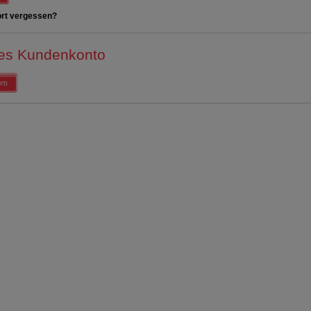
rt vergessen?
es Kundenkonto
en