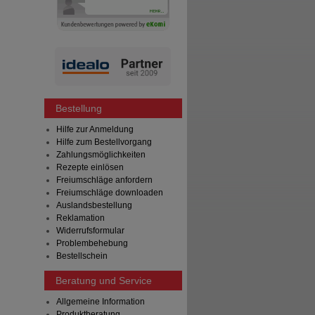
Bestellung
Hilfe zur Anmeldung
Hilfe zum Bestellvorgang
Zahlungsmöglichkeiten
Rezepte einlösen
Freiumschläge anfordern
Freiumschläge downloaden
Auslandsbestellung
Reklamation
Widerrufsformular
Problembehebung
Bestellschein
Beratung und Service
Allgemeine Information
Produktberatung