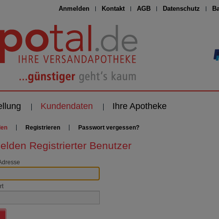
Anmelden
Kontakt
AGB
Datenschutz
Ba
ellung
Kundendaten
Ihre Apotheke
den
Registrieren
Passwort vergessen?
lden Registrierter Benutzer
Adresse
rt