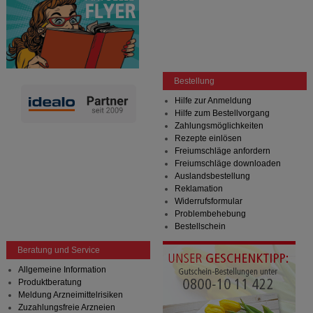
Bestellung
Hilfe zur Anmeldung
Hilfe zum Bestellvorgang
Zahlungsmöglichkeiten
Rezepte einlösen
Freiumschläge anfordern
Freiumschläge downloaden
Auslandsbestellung
Reklamation
Widerrufsformular
Problembehebung
Bestellschein
Beratung und Service
Allgemeine Information
Produktberatung
Meldung Arzneimittelrisiken
Zuzahlungsfreie Arzneien