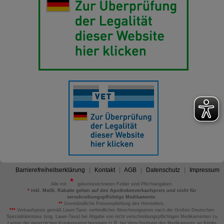
Barrierefreiheitserklärung
Kontakt
AGB
Datenschutz
Impressum
Alle mit
gekennzeichneten Felder sind Pflichtangaben.
*
inkl. MwSt. Rabatte gelten auf den Apothekenverkaufspreis und nicht für
verschreibungspflichtige Medikamente.
**
Unverbindliche Preisempfehlung des Herstellers.
***
Verkaufspreis gemäß Lauer-Taxe; verbindlicher Abrechnungspreis nach der Großen Deutschen
Spezialitätentaxe (sog. Lauer-Taxe) bei Abgabe von nicht verschreibungspflichtigen Medikamenten zu
Lasten der gesetzlichen Krankenversicherungen (z.B. bei Verschreibung des Medikaments an Kinder