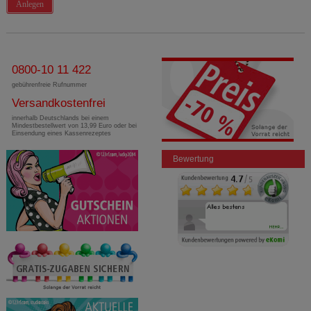
Anlegen
0800-10 11 422
gebührenfreie Rufnummer
Versandkostenfrei
innerhalb Deutschlands bei einem
Mindestbestellwert von 13,99 Euro oder bei
Einsendung eines Kassenrezeptes
Bewertung