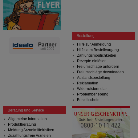
Bestellung
Hilfe zur Anmeldung
Hilfe zum Bestellvorgang
Zahlungsmöglichkeiten
Rezepte einlösen
Freiumschläge anfordern
Freiumschläge downloaden
Auslandsbestellung
Reklamation
Widerrufsformular
Problembehebung
Bestellschein
Beratung und Service
Allgemeine Information
Produktberatung
Meldung Arzneimittelrisiken
Zuzahlungsfreie Arzneien