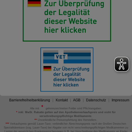
Barrierefreiheitserklärung
Kontakt
AGB
Datenschutz
Impressum
Alle mit
gekennzeichneten Felder sind Pflichtangaben.
*
inkl. MwSt. Rabatte gelten auf den Apothekenverkaufspreis und nicht für
verschreibungspflichtige Medikamente.
**
Unverbindliche Preisempfehlung des Herstellers.
***
Verkaufspreis gemäß Lauer-Taxe; verbindlicher Abrechnungspreis nach der Großen Deutschen
Spezialitätentaxe (sog. Lauer-Taxe) bei Abgabe von nicht verschreibungspflichtigen Medikamenten zu
Lasten der gesetzlichen Krankenversicherungen (z.B. bei Verschreibung des Medikaments an Kinder