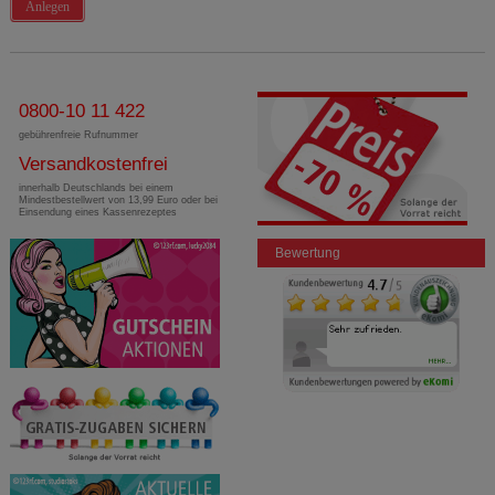
Anlegen
0800-10 11 422
gebührenfreie Rufnummer
Versandkostenfrei
innerhalb Deutschlands bei einem
Mindestbestellwert von 13,99 Euro oder bei
Einsendung eines Kassenrezeptes
Bewertung