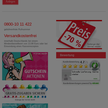
Anlegen
0800-10 11 422
gebührenfreie Rufnummer
Versandkostenfrei
innerhalb Deutschlands bei einem
Mindestbestellwert von 13,99 Euro oder bei
Einsendung eines Kassenrezeptes
Bewertung