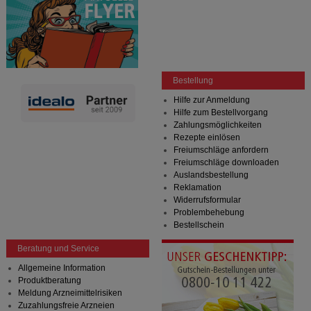
Bestellung
Hilfe zur Anmeldung
Hilfe zum Bestellvorgang
Zahlungsmöglichkeiten
Rezepte einlösen
Freiumschläge anfordern
Freiumschläge downloaden
Auslandsbestellung
Reklamation
Widerrufsformular
Problembehebung
Bestellschein
Beratung und Service
Allgemeine Information
Produktberatung
Meldung Arzneimittelrisiken
Zuzahlungsfreie Arzneien