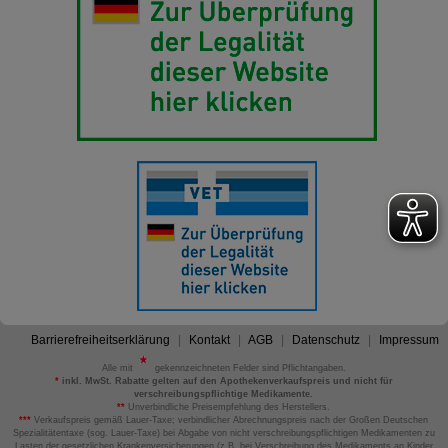
Barrierefreiheitserklärung
Kontakt
AGB
Datenschutz
Impressum
Alle mit
gekennzeichneten Felder sind Pflichtangaben.
*
inkl. MwSt. Rabatte gelten auf den Apothekenverkaufspreis und nicht für
verschreibungspflichtige Medikamente.
**
Unverbindliche Preisempfehlung des Herstellers.
***
Verkaufspreis gemäß Lauer-Taxe; verbindlicher Abrechnungspreis nach der Großen Deutschen
Spezialitätentaxe (sog. Lauer-Taxe) bei Abgabe von nicht verschreibungspflichtigen Medikamenten zu
Lasten der gesetzlichen Krankenversicherungen (z.B. bei Verschreibung des Medikaments an Kinder