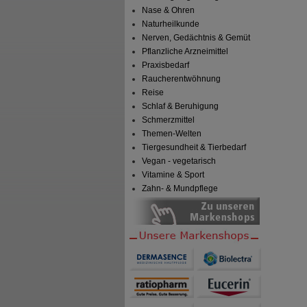
Nase & Ohren
Naturheilkunde
Nerven, Gedächtnis & Gemüt
Pflanzliche Arzneimittel
Praxisbedarf
Raucherentwöhnung
Reise
Schlaf & Beruhigung
Schmerzmittel
Themen-Welten
Tiergesundheit & Tierbedarf
Vegan - vegetarisch
Vitamine & Sport
Zahn- & Mundpflege