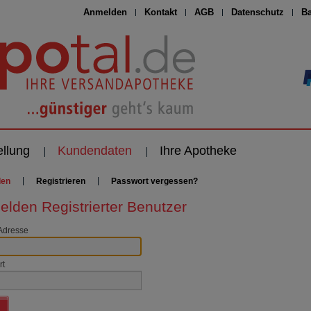
Anmelden
Kontakt
AGB
Datenschutz
Ba
ellung
Kundendaten
Ihre Apotheke
den
Registrieren
Passwort vergessen?
lden Registrierter Benutzer
Adresse
rt