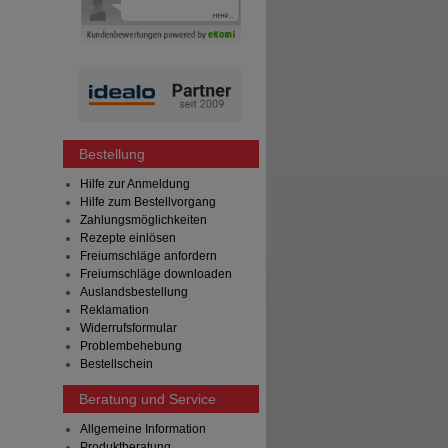
Bestellung
Hilfe zur Anmeldung
Hilfe zum Bestellvorgang
Zahlungsmöglichkeiten
Rezepte einlösen
Freiumschläge anfordern
Freiumschläge downloaden
Auslandsbestellung
Reklamation
Widerrufsformular
Problembehebung
Bestellschein
Beratung und Service
Allgemeine Information
Produktberatung