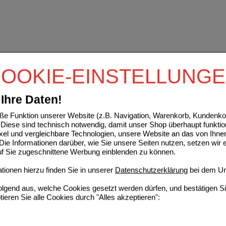
OOKIE-EINSTELLUNG
Ihre Daten!
e Funktion unserer Website (z.B. Navigation, Warenkorb, Kundenkon
Diese sind technisch notwendig, damit unser Shop überhaupt funktio
ixel und vergleichbare Technologien, unsere Website an das von Ihne
ie Informationen darüber, wie Sie unsere Seiten nutzen, setzen wir 
auf Sie zugeschnittene Werbung einblenden zu können.
ionen hierzu finden Sie in unserer
Datenschutzerklärung
bei dem Un
folgend aus, welche Cookies gesetzt werden dürfen, und bestätigen S
tieren Sie alle Cookies durch "Alles akzeptieren":