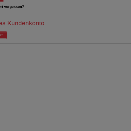
rt vergessen?
es Kundenkonto
en