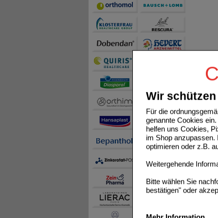
C
Wir schützen 
Für die ordnungsgemäß
genannte Cookies ein. 
helfen uns Cookies, P
im Shop anzupassen. D
optimieren oder z.B. 
Weitergehende Informat
Bitte wählen Sie nach
bestätigen" oder akzep
Mehr Information