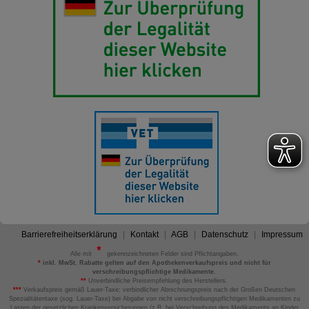
Barrierefreiheitserklärung
Kontakt
AGB
Datenschutz
Impressum
Alle mit
gekennzeichneten Felder sind Pflichtangaben.
*
inkl. MwSt. Rabatte gelten auf den Apothekenverkaufspreis und nicht für
verschreibungspflichtige Medikamente.
**
Unverbindliche Preisempfehlung des Herstellers.
***
Verkaufspreis gemäß Lauer-Taxe; verbindlicher Abrechnungspreis nach der Großen Deutschen
Spezialitätentaxe (sog. Lauer-Taxe) bei Abgabe von nicht verschreibungspflichtigen Medikamenten zu
Lasten der gesetzlichen Krankenversicherungen (z.B. bei Verschreibung des Medikaments an Kinder