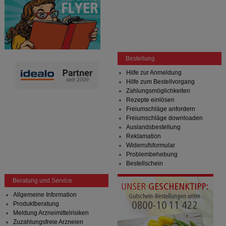
Bestellung
Hilfe zur Anmeldung
Hilfe zum Bestellvorgang
Zahlungsmöglichkeiten
Rezepte einlösen
Freiumschläge anfordern
Freiumschläge downloaden
Auslandsbestellung
Reklamation
Widerrufsformular
Problembehebung
Bestellschein
Beratung und Service
Allgemeine Information
Produktberatung
Meldung Arzneimittelrisiken
Zuzahlungsfreie Arzneien