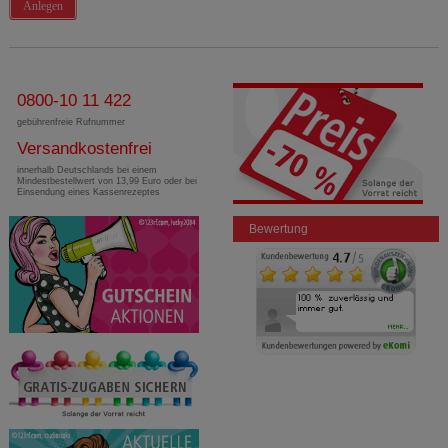
Anlegen
0800-10 11 422
gebührenfreie Rufnummer
Versandkostenfrei
innerhalb Deutschlands bei einem
Mindestbestellwert von 13,99 Euro oder bei
Einsendung eines Kassenrezeptes
Bewertung