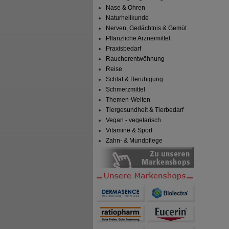
Nase & Ohren
Naturheilkunde
Nerven, Gedächtnis & Gemüt
Pflanzliche Arzneimittel
Praxisbedarf
Raucherentwöhnung
Reise
Schlaf & Beruhigung
Schmerzmittel
Themen-Welten
Tiergesundheit & Tierbedarf
Vegan - vegetarisch
Vitamine & Sport
Zahn- & Mundpflege