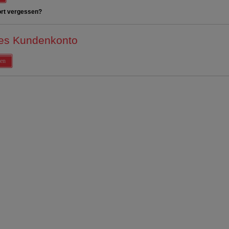
rt vergessen?
es Kundenkonto
en