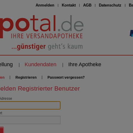
Anmelden
Kontakt
AGB
Datenschutz
Ba
ellung
Kundendaten
Ihre Apotheke
den
Registrieren
Passwort vergessen?
lden Registrierter Benutzer
Adresse
rt