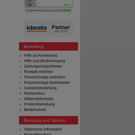
Bestellung
Hilfe zur Anmeldung
Hilfe zum Bestellvorgang
Zahlungsmöglichkeiten
Rezepte einlösen
Freiumschläge anfordern
Freiumschläge downloaden
Auslandsbestellung
Reklamation
Widerrufsformular
Problembehebung
Bestellschein
Beratung und Service
Allgemeine Information
Produktberatung