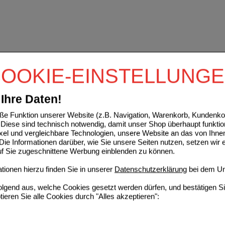
OOKIE-EINSTELLUNG
Ihre Daten!
e Funktion unserer Website (z.B. Navigation, Warenkorb, Kundenkon
Diese sind technisch notwendig, damit unser Shop überhaupt funktio
ixel und vergleichbare Technologien, unsere Website an das von Ihne
ie Informationen darüber, wie Sie unsere Seiten nutzen, setzen wir 
auf Sie zugeschnittene Werbung einblenden zu können.
ionen hierzu finden Sie in unserer
Datenschutzerklärung
bei dem Un
folgend aus, welche Cookies gesetzt werden dürfen, und bestätigen S
tieren Sie alle Cookies durch "Alles akzeptieren":