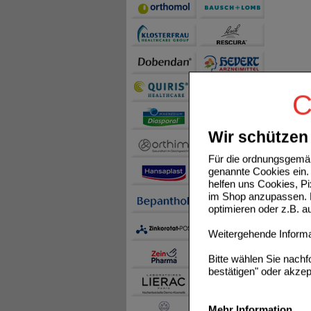
C
Wir schützen 
Für die ordnungsgemäß
genannte Cookies ein. 
helfen uns Cookies, P
im Shop anzupassen. D
optimieren oder z.B. 
Weitergehende Informat
Bitte wählen Sie nach
bestätigen" oder akzep
Mehr Information