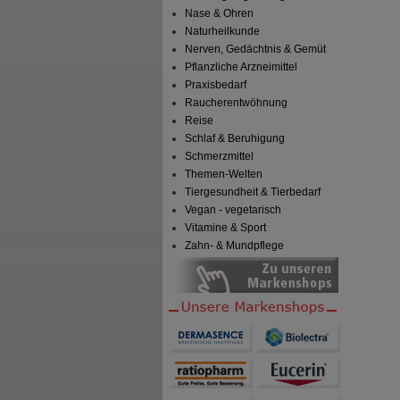
Nase & Ohren
Naturheilkunde
Nerven, Gedächtnis & Gemüt
Pflanzliche Arzneimittel
Praxisbedarf
Raucherentwöhnung
Reise
Schlaf & Beruhigung
Schmerzmittel
Themen-Welten
Tiergesundheit & Tierbedarf
Vegan - vegetarisch
Vitamine & Sport
Zahn- & Mundpflege