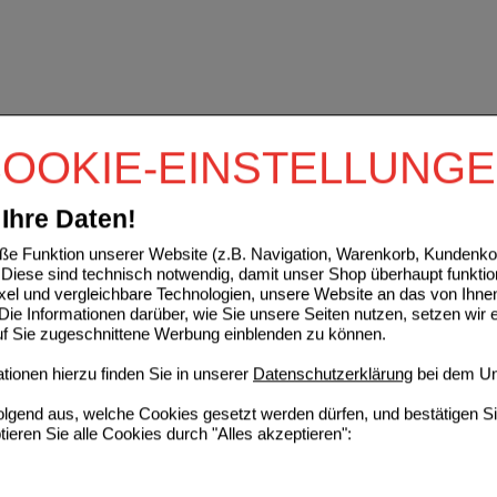
OOKIE-EINSTELLUNG
Ihre Daten!
e Funktion unserer Website (z.B. Navigation, Warenkorb, Kundenkon
Diese sind technisch notwendig, damit unser Shop überhaupt funktio
ixel und vergleichbare Technologien, unsere Website an das von Ihne
ie Informationen darüber, wie Sie unsere Seiten nutzen, setzen wir 
auf Sie zugeschnittene Werbung einblenden zu können.
ionen hierzu finden Sie in unserer
Datenschutzerklärung
bei dem Un
folgend aus, welche Cookies gesetzt werden dürfen, und bestätigen S
tieren Sie alle Cookies durch "Alles akzeptieren":