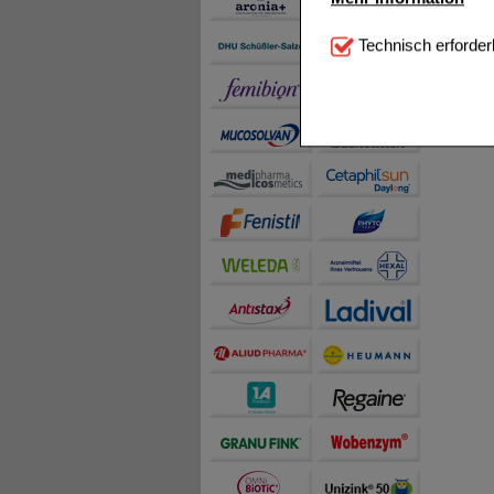
Technisch Notwendi
Technisch erforder
notwendig sind (z.B. N
Komfort:
Diese Cookie
beispielsweise für di
Spracheinstellung) an
Inhalte anzuzeigen un
Statistik & Tracking:
H
sammeln, mit deren Hil
auch die Werbung auf Dr
teilweise an Dritte wi