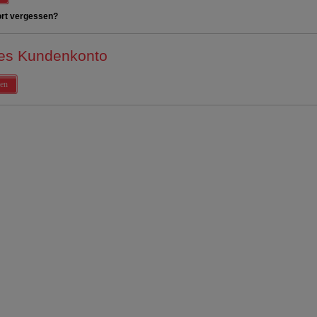
rt vergessen?
es Kundenkonto
en