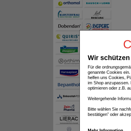
C
Wir schützen 
Für die ordnungsgemäß
genannte Cookies ein. 
helfen uns Cookies, P
im Shop anzupassen. D
optimieren oder z.B. 
Weitergehende Informat
Bitte wählen Sie nach
bestätigen" oder akzep
Mehr Information