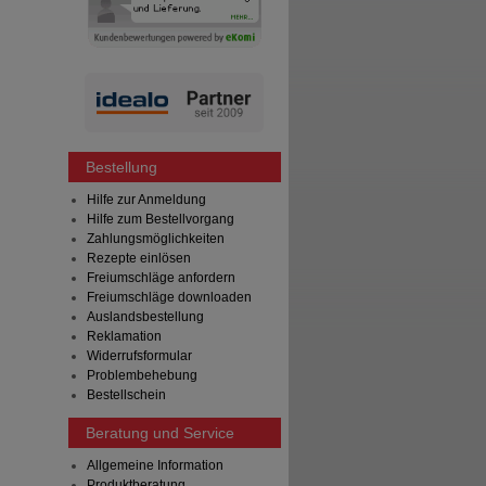
Bestellung
Hilfe zur Anmeldung
Hilfe zum Bestellvorgang
Zahlungsmöglichkeiten
Rezepte einlösen
Freiumschläge anfordern
Freiumschläge downloaden
Auslandsbestellung
Reklamation
Widerrufsformular
Problembehebung
Bestellschein
Beratung und Service
Allgemeine Information
Produktberatung