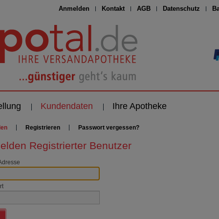
Anmelden
Kontakt
AGB
Datenschutz
Ba
ellung
Kundendaten
Ihre Apotheke
den
Registrieren
Passwort vergessen?
lden Registrierter Benutzer
Adresse
rt