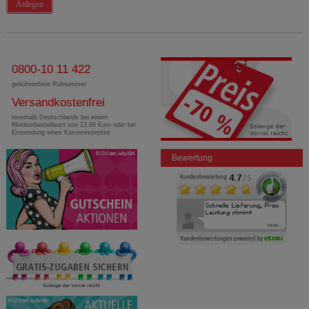
Anlegen
0800-10 11 422
gebührenfreie Rufnummer
Versandkostenfrei
innerhalb Deutschlands bei einem
Mindestbestellwert von 13,99 Euro oder bei
Einsendung eines Kassenrezeptes
Bewertung