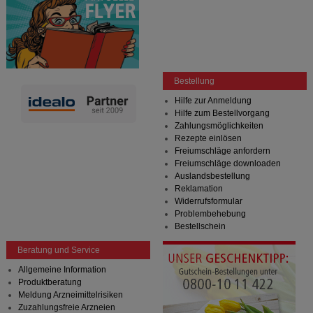
Bestellung
Hilfe zur Anmeldung
Hilfe zum Bestellvorgang
Zahlungsmöglichkeiten
Rezepte einlösen
Freiumschläge anfordern
Freiumschläge downloaden
Auslandsbestellung
Reklamation
Widerrufsformular
Problembehebung
Bestellschein
Beratung und Service
Allgemeine Information
Produktberatung
Meldung Arzneimittelrisiken
Zuzahlungsfreie Arzneien