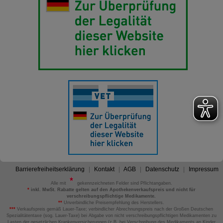
Barrierefreiheitserklärung
Kontakt
AGB
Datenschutz
Impressum
Alle mit
gekennzeichneten Felder sind Pflichtangaben.
*
inkl. MwSt. Rabatte gelten auf den Apothekenverkaufspreis und nicht für
verschreibungspflichtige Medikamente.
**
Unverbindliche Preisempfehlung des Herstellers.
***
Verkaufspreis gemäß Lauer-Taxe; verbindlicher Abrechnungspreis nach der Großen Deutschen
Spezialitätentaxe (sog. Lauer-Taxe) bei Abgabe von nicht verschreibungspflichtigen Medikamenten zu
Lasten der gesetzlichen Krankenversicherungen (z.B. bei Verschreibung des Medikaments an Kinder