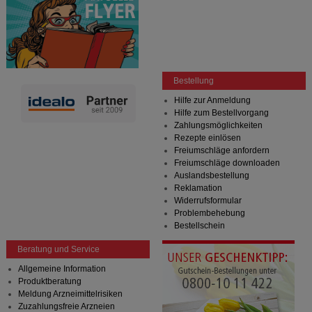
Bestellung
Hilfe zur Anmeldung
Hilfe zum Bestellvorgang
Zahlungsmöglichkeiten
Rezepte einlösen
Freiumschläge anfordern
Freiumschläge downloaden
Auslandsbestellung
Reklamation
Widerrufsformular
Problembehebung
Bestellschein
Beratung und Service
Allgemeine Information
Produktberatung
Meldung Arzneimittelrisiken
Zuzahlungsfreie Arzneien