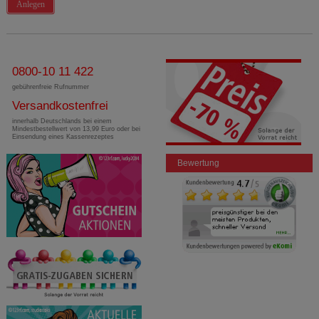
Anlegen
0800-10 11 422
gebührenfreie Rufnummer
Versandkostenfrei
innerhalb Deutschlands bei einem
Mindestbestellwert von 13,99 Euro oder bei
Einsendung eines Kassenrezeptes
Bewertung