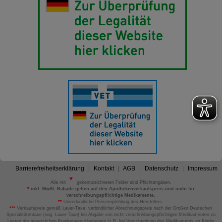
Barrierefreiheitserklärung
Kontakt
AGB
Datenschutz
Impressum
Alle mit
gekennzeichneten Felder sind Pflichtangaben.
*
inkl. MwSt. Rabatte gelten auf den Apothekenverkaufspreis und nicht für
verschreibungspflichtige Medikamente.
**
Unverbindliche Preisempfehlung des Herstellers.
***
Verkaufspreis gemäß Lauer-Taxe; verbindlicher Abrechnungspreis nach der Großen Deutschen
Spezialitätentaxe (sog. Lauer-Taxe) bei Abgabe von nicht verschreibungspflichtigen Medikamenten zu
Lasten der gesetzlichen Krankenversicherungen (z.B. bei Verschreibung des Medikaments an Kinder