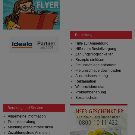
Bestellung
Hilfe zur Anmeldung
Hilfe zum Bestellvorgang
Zahlungsmöglichkeiten
Rezepte einlösen
Freiumschläge anfordern
Freiumschläge downloaden
Auslandsbestellung
Reklamation
Widerrufsformular
Problembehebung
Bestellschein
Beratung und Service
Allgemeine Information
Produktberatung
Meldung Arzneimittelrisiken
Zuzahlungsfreie Arzneien