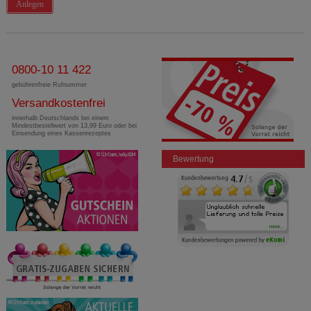
Anlegen
0800-10 11 422
gebührenfreie Rufnummer
Versandkostenfrei
innerhalb Deutschlands bei einem
Mindestbestellwert von 13,99 Euro oder bei
Einsendung eines Kassenrezeptes
Bewertung