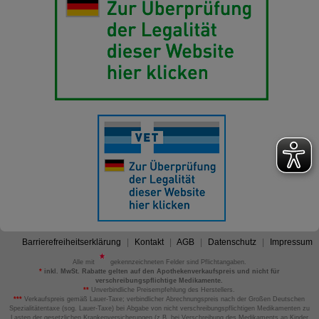
Barrierefreiheitserklärung
Kontakt
AGB
Datenschutz
Impressum
Alle mit
gekennzeichneten Felder sind Pflichtangaben.
*
inkl. MwSt. Rabatte gelten auf den Apothekenverkaufspreis und nicht für
verschreibungspflichtige Medikamente.
**
Unverbindliche Preisempfehlung des Herstellers.
***
Verkaufspreis gemäß Lauer-Taxe; verbindlicher Abrechnungspreis nach der Großen Deutschen
Spezialitätentaxe (sog. Lauer-Taxe) bei Abgabe von nicht verschreibungspflichtigen Medikamenten zu
Lasten der gesetzlichen Krankenversicherungen (z.B. bei Verschreibung des Medikaments an Kinder