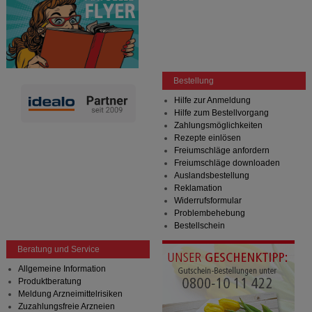
Bestellung
Hilfe zur Anmeldung
Hilfe zum Bestellvorgang
Zahlungsmöglichkeiten
Rezepte einlösen
Freiumschläge anfordern
Freiumschläge downloaden
Auslandsbestellung
Reklamation
Widerrufsformular
Problembehebung
Bestellschein
Beratung und Service
Allgemeine Information
Produktberatung
Meldung Arzneimittelrisiken
Zuzahlungsfreie Arzneien