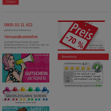
Anlegen
0800-10 11 422
gebührenfreie Rufnummer
Versandkostenfrei
innerhalb Deutschlands bei einem
Mindestbestellwert von 13,99 Euro oder bei
Einsendung eines Kassenrezeptes
Bewertung