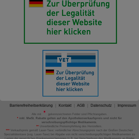
Barrierefreiheitserklärung
Kontakt
AGB
Datenschutz
Impressum
Alle mit
gekennzeichneten Felder sind Pflichtangaben.
*
inkl. MwSt. Rabatte gelten auf den Apothekenverkaufspreis und nicht für
verschreibungspflichtige Medikamente.
**
Unverbindliche Preisempfehlung des Herstellers.
***
Verkaufspreis gemäß Lauer-Taxe; verbindlicher Abrechnungspreis nach der Großen Deutschen
Spezialitätentaxe (sog. Lauer-Taxe) bei Abgabe von nicht verschreibungspflichtigen Medikamenten zu
Lasten der gesetzlichen Krankenversicherungen (z.B. bei Verschreibung des Medikaments an Kinder