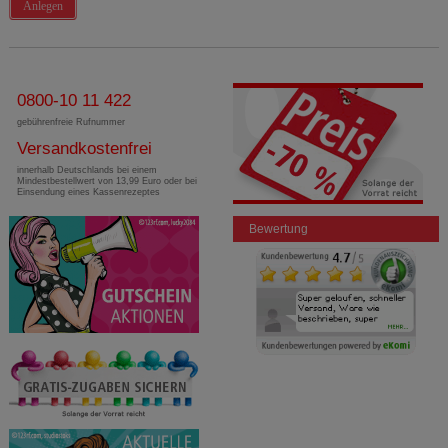
Anlegen
0800-10 11 422
gebührenfreie Rufnummer
Versandkostenfrei
innerhalb Deutschlands bei einem
Mindestbestellwert von 13,99 Euro oder bei
Einsendung eines Kassenrezeptes
Bewertung