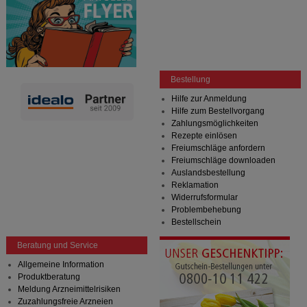
Bestellung
Hilfe zur Anmeldung
Hilfe zum Bestellvorgang
Zahlungsmöglichkeiten
Rezepte einlösen
Freiumschläge anfordern
Freiumschläge downloaden
Auslandsbestellung
Reklamation
Widerrufsformular
Problembehebung
Bestellschein
Beratung und Service
Allgemeine Information
Produktberatung
Meldung Arzneimittelrisiken
Zuzahlungsfreie Arzneien