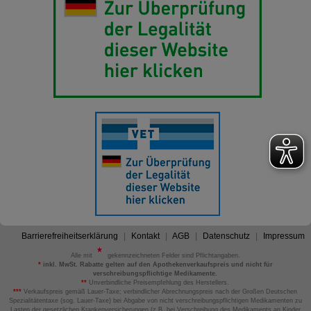
Barrierefreiheitserklärung
Kontakt
AGB
Datenschutz
Impressum
Alle mit
gekennzeichneten Felder sind Pflichtangaben.
*
inkl. MwSt. Rabatte gelten auf den Apothekenverkaufspreis und nicht für
verschreibungspflichtige Medikamente.
**
Unverbindliche Preisempfehlung des Herstellers.
***
Verkaufspreis gemäß Lauer-Taxe; verbindlicher Abrechnungspreis nach der Großen Deutschen
Spezialitätentaxe (sog. Lauer-Taxe) bei Abgabe von nicht verschreibungspflichtigen Medikamenten zu
Lasten der gesetzlichen Krankenversicherungen (z.B. bei Verschreibung des Medikaments an Kinder