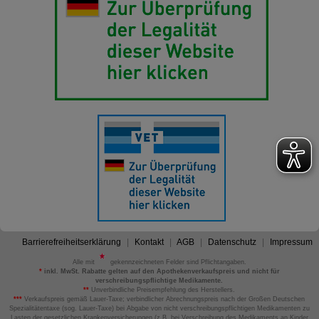
Barrierefreiheitserklärung
Kontakt
AGB
Datenschutz
Impressum
Alle mit
gekennzeichneten Felder sind Pflichtangaben.
*
inkl. MwSt. Rabatte gelten auf den Apothekenverkaufspreis und nicht für
verschreibungspflichtige Medikamente.
**
Unverbindliche Preisempfehlung des Herstellers.
***
Verkaufspreis gemäß Lauer-Taxe; verbindlicher Abrechnungspreis nach der Großen Deutschen
Spezialitätentaxe (sog. Lauer-Taxe) bei Abgabe von nicht verschreibungspflichtigen Medikamenten zu
Lasten der gesetzlichen Krankenversicherungen (z.B. bei Verschreibung des Medikaments an Kinder