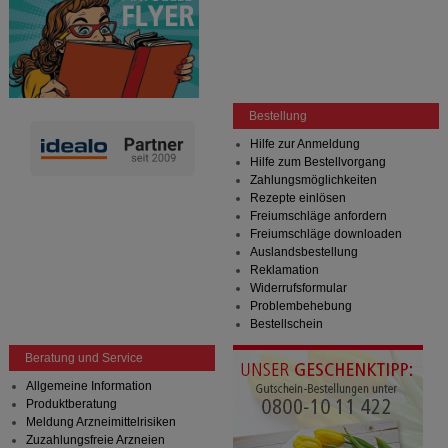
Bestellung
Hilfe zur Anmeldung
Hilfe zum Bestellvorgang
Zahlungsmöglichkeiten
Rezepte einlösen
Freiumschläge anfordern
Freiumschläge downloaden
Auslandsbestellung
Reklamation
Widerrufsformular
Problembehebung
Bestellschein
Beratung und Service
Allgemeine Information
Produktberatung
Meldung Arzneimittelrisiken
Zuzahlungsfreie Arzneien