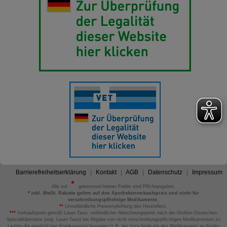
Barrierefreiheitserklärung
Kontakt
AGB
Datenschutz
Impressum
Alle mit
gekennzeichneten Felder sind Pflichtangaben.
*
inkl. MwSt. Rabatte gelten auf den Apothekenverkaufspreis und nicht für
verschreibungspflichtige Medikamente.
**
Unverbindliche Preisempfehlung des Herstellers.
***
Verkaufspreis gemäß Lauer-Taxe; verbindlicher Abrechnungspreis nach der Großen Deutschen
Spezialitätentaxe (sog. Lauer-Taxe) bei Abgabe von nicht verschreibungspflichtigen Medikamenten zu
Lasten der gesetzlichen Krankenversicherungen (z.B. bei Verschreibung des Medikaments an Kinder