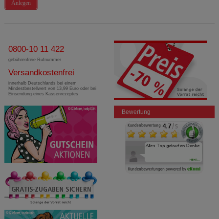
Anlegen
0800-10 11 422
gebührenfreie Rufnummer
Versandkostenfrei
innerhalb Deutschlands bei einem
Mindestbestellwert von 13,99 Euro oder bei
Einsendung eines Kassenrezeptes
Bewertung