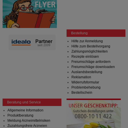
Bestellung
Hilfe zur Anmeldung
Hilfe zum Bestellvorgang
Zahlungsmöglichkeiten
Rezepte einlösen
Freiumschläge anfordern
Freiumschläge downloaden
Auslandsbestellung
Reklamation
Widerrufsformular
Problembehebung
Bestellschein
Beratung und Service
Allgemeine Information
Produktberatung
Meldung Arzneimittelrisiken
Zuzahlungsfreie Arzneien