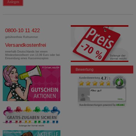
Anlegen
0800-10 11 422
gebührenfreie Rufnummer
Versandkostenfrei
innerhalb Deutschlands bei einem
Mindestbestellwert von 13,99 Euro oder bei
Einsendung eines Kassenrezeptes
Bewertung