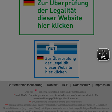
Barrierefreiheitserklärung
Kontakt
AGB
Datenschutz
Impressum
Alle mit
gekennzeichneten Felder sind Pflichtangaben.
*
inkl. MwSt. Rabatte gelten auf den Apothekenverkaufspreis und nicht für
verschreibungspflichtige Medikamente.
**
Unverbindliche Preisempfehlung des Herstellers.
***
Verkaufspreis gemäß Lauer-Taxe; verbindlicher Abrechnungspreis nach der Großen Deutschen
Spezialitätentaxe (sog. Lauer-Taxe) bei Abgabe von nicht verschreibungspflichtigen Medikamenten zu
Lasten der gesetzlichen Krankenversicherungen (z.B. bei Verschreibung des Medikaments an Kinder