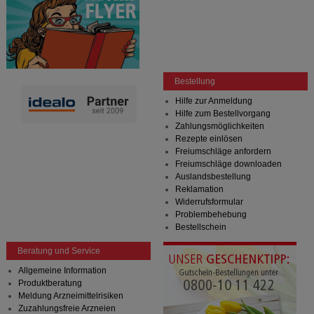
Bestellung
Hilfe zur Anmeldung
Hilfe zum Bestellvorgang
Zahlungsmöglichkeiten
Rezepte einlösen
Freiumschläge anfordern
Freiumschläge downloaden
Auslandsbestellung
Reklamation
Widerrufsformular
Problembehebung
Bestellschein
Beratung und Service
Allgemeine Information
Produktberatung
Meldung Arzneimittelrisiken
Zuzahlungsfreie Arzneien