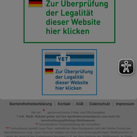
Barrierefreiheitserklärung
Kontakt
AGB
Datenschutz
Impressum
Alle mit
gekennzeichneten Felder sind Pflichtangaben.
*
inkl. MwSt. Rabatte gelten auf den Apothekenverkaufspreis und nicht für
verschreibungspflichtige Medikamente.
**
Unverbindliche Preisempfehlung des Herstellers.
***
Verkaufspreis gemäß Lauer-Taxe; verbindlicher Abrechnungspreis nach der Großen Deutschen
Spezialitätentaxe (sog. Lauer-Taxe) bei Abgabe von nicht verschreibungspflichtigen Medikamenten zu
Lasten der gesetzlichen Krankenversicherungen (z.B. bei Verschreibung des Medikaments an Kinder