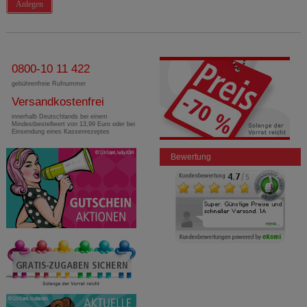
Anlegen
0800-10 11 422
gebührenfreie Rufnummer
Versandkostenfrei
innerhalb Deutschlands bei einem
Mindestbestellwert von 13,99 Euro oder bei
Einsendung eines Kassenrezeptes
Bewertung