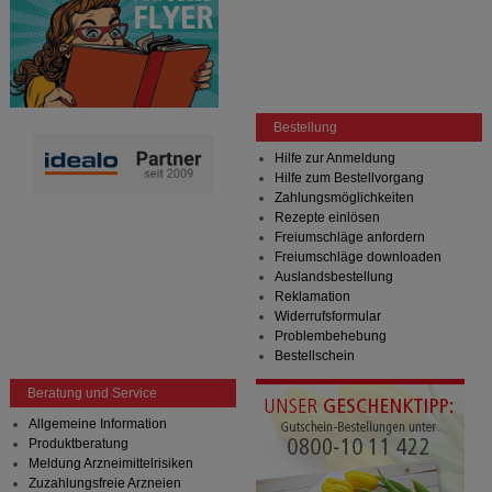
Bestellung
Hilfe zur Anmeldung
Hilfe zum Bestellvorgang
Zahlungsmöglichkeiten
Rezepte einlösen
Freiumschläge anfordern
Freiumschläge downloaden
Auslandsbestellung
Reklamation
Widerrufsformular
Problembehebung
Bestellschein
Beratung und Service
Allgemeine Information
Produktberatung
Meldung Arzneimittelrisiken
Zuzahlungsfreie Arzneien