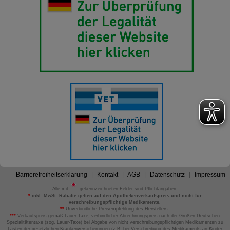
Barrierefreiheitserklärung
Kontakt
AGB
Datenschutz
Impressum
Alle mit
gekennzeichneten Felder sind Pflichtangaben.
*
inkl. MwSt. Rabatte gelten auf den Apothekenverkaufspreis und nicht für
verschreibungspflichtige Medikamente.
**
Unverbindliche Preisempfehlung des Herstellers.
***
Verkaufspreis gemäß Lauer-Taxe; verbindlicher Abrechnungspreis nach der Großen Deutschen
Spezialitätentaxe (sog. Lauer-Taxe) bei Abgabe von nicht verschreibungspflichtigen Medikamenten zu
Lasten der gesetzlichen Krankenversicherungen (z.B. bei Verschreibung des Medikaments an Kinder