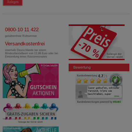
Anlegen
0800-10 11 422
gebührenfreie Rufnummer
Versandkostenfrei
innerhalb Deutschlands bei einem
Mindestbestellwert von 13,99 Euro oder bei
Einsendung eines Kassenrezeptes
Bewertung