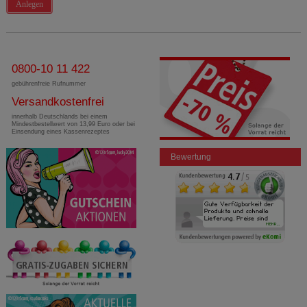
Anlegen
0800-10 11 422
gebührenfreie Rufnummer
Versandkostenfrei
innerhalb Deutschlands bei einem
Mindestbestellwert von 13,99 Euro oder bei
Einsendung eines Kassenrezeptes
Bewertung