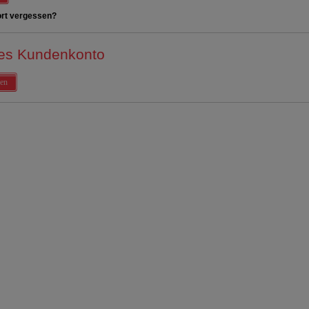
rt vergessen?
es Kundenkonto
en