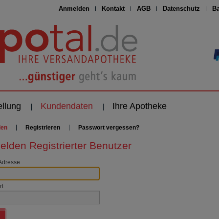
Anmelden
Kontakt
AGB
Datenschutz
Ba
ellung
Kundendaten
Ihre Apotheke
den
Registrieren
Passwort vergessen?
lden Registrierter Benutzer
Adresse
rt