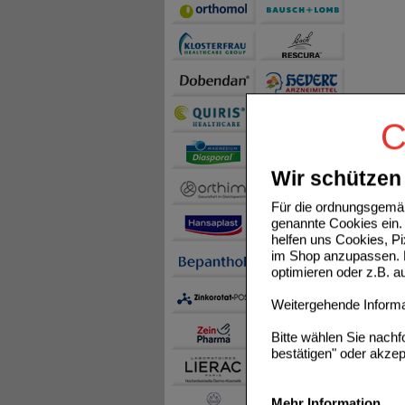
C
Wir schützen 
Für die ordnungsgemäß
genannte Cookies ein. 
helfen uns Cookies, P
im Shop anzupassen. D
optimieren oder z.B. 
Weitergehende Informat
Bitte wählen Sie nach
bestätigen" oder akzep
Mehr Information