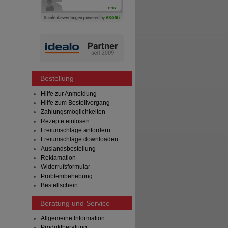
Bestellung
Hilfe zur Anmeldung
Hilfe zum Bestellvorgang
Zahlungsmöglichkeiten
Rezepte einlösen
Freiumschläge anfordern
Freiumschläge downloaden
Auslandsbestellung
Reklamation
Widerrufsformular
Problembehebung
Bestellschein
Beratung und Service
Allgemeine Information
Produktberatung