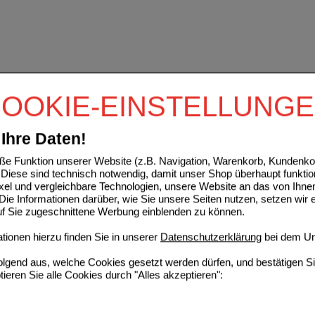
OOKIE-EINSTELLUNG
Ihre Daten!
e Funktion unserer Website (z.B. Navigation, Warenkorb, Kundenkon
Diese sind technisch notwendig, damit unser Shop überhaupt funktio
ixel und vergleichbare Technologien, unsere Website an das von Ihne
ie Informationen darüber, wie Sie unsere Seiten nutzen, setzen wir 
auf Sie zugeschnittene Werbung einblenden zu können.
ionen hierzu finden Sie in unserer
Datenschutzerklärung
bei dem Un
folgend aus, welche Cookies gesetzt werden dürfen, und bestätigen S
tieren Sie alle Cookies durch "Alles akzeptieren":