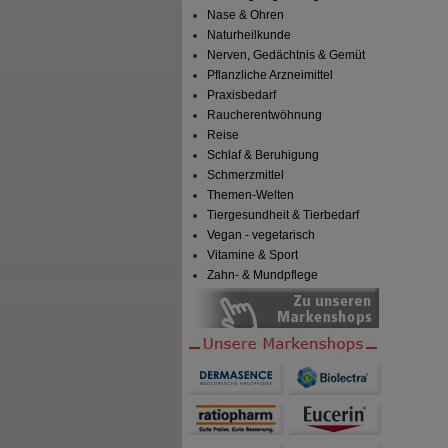
Nase & Ohren
Naturheilkunde
Nerven, Gedächtnis & Gemüt
Pflanzliche Arzneimittel
Praxisbedarf
Raucherentwöhnung
Reise
Schlaf & Beruhigung
Schmerzmittel
Themen-Welten
Tiergesundheit & Tierbedarf
Vegan - vegetarisch
Vitamine & Sport
Zahn- & Mundpflege