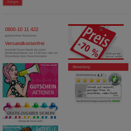
Anlegen
0800-10 11 422
gebührenfreie Rufnummer
Versandkostenfrei
innerhalb Deutschlands bei einem
Mindestbestellwert von 13,99 Euro oder bei
Einsendung eines Kassenrezeptes
Bewertung