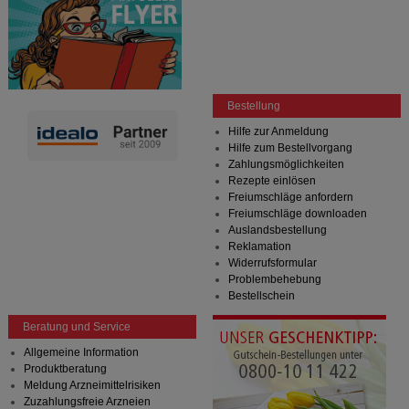
Bestellung
Hilfe zur Anmeldung
Hilfe zum Bestellvorgang
Zahlungsmöglichkeiten
Rezepte einlösen
Freiumschläge anfordern
Freiumschläge downloaden
Auslandsbestellung
Reklamation
Widerrufsformular
Problembehebung
Bestellschein
Beratung und Service
Allgemeine Information
Produktberatung
Meldung Arzneimittelrisiken
Zuzahlungsfreie Arzneien