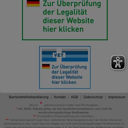
Barrierefreiheitserklärung
Kontakt
AGB
Datenschutz
Impressum
Alle mit
gekennzeichneten Felder sind Pflichtangaben.
*
inkl. MwSt. Rabatte gelten auf den Apothekenverkaufspreis und nicht für
verschreibungspflichtige Medikamente.
**
Unverbindliche Preisempfehlung des Herstellers.
***
Verkaufspreis gemäß Lauer-Taxe; verbindlicher Abrechnungspreis nach der Großen Deutschen
Spezialitätentaxe (sog. Lauer-Taxe) bei Abgabe von nicht verschreibungspflichtigen Medikamenten zu
Lasten der gesetzlichen Krankenversicherungen (z.B. bei Verschreibung des Medikaments an Kinder