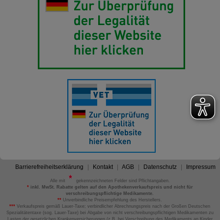
Barrierefreiheitserklärung
Kontakt
AGB
Datenschutz
Impressum
Alle mit
gekennzeichneten Felder sind Pflichtangaben.
*
inkl. MwSt. Rabatte gelten auf den Apothekenverkaufspreis und nicht für
verschreibungspflichtige Medikamente.
**
Unverbindliche Preisempfehlung des Herstellers.
***
Verkaufspreis gemäß Lauer-Taxe; verbindlicher Abrechnungspreis nach der Großen Deutschen
Spezialitätentaxe (sog. Lauer-Taxe) bei Abgabe von nicht verschreibungspflichtigen Medikamenten zu
Lasten der gesetzlichen Krankenversicherungen (z.B. bei Verschreibung des Medikaments an Kinder