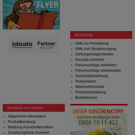
Bestellung
Hilfe zur Anmeldung
Hilfe zum Bestellvorgang
Zahlungsmöglichkeiten
Rezepte einlösen
Freiumschläge anfordern
Freiumschläge downloaden
Auslandsbestellung
Reklamation
Widerrufsformular
Problembehebung
Bestellschein
Beratung und Service
Allgemeine Information
Produktberatung
Meldung Arzneimittelrisiken
Zuzahlungsfreie Arzneien