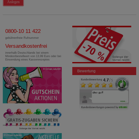
Anlegen
0800-10 11 422
gebührenfreie Rufnummer
Versandkostenfrei
innerhalb Deutschlands bei einem
Mindestbestellwert von 13,99 Euro oder bei
Einsendung eines Kassenrezeptes
Bewertung