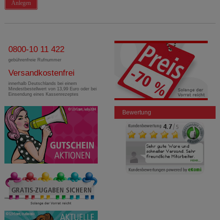
Anlegen
0800-10 11 422
gebührenfreie Rufnummer
Versandkostenfrei
innerhalb Deutschlands bei einem
Mindestbestellwert von 13,99 Euro oder bei
Einsendung eines Kassenrezeptes
Bewertung