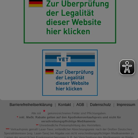
Barrierefreiheitserklärung
Kontakt
AGB
Datenschutz
Impressum
Alle mit
gekennzeichneten Felder sind Pflichtangaben.
*
inkl. MwSt. Rabatte gelten auf den Apothekenverkaufspreis und nicht für
verschreibungspflichtige Medikamente.
**
Unverbindliche Preisempfehlung des Herstellers.
***
Verkaufspreis gemäß Lauer-Taxe; verbindlicher Abrechnungspreis nach der Großen Deutschen
Spezialitätentaxe (sog. Lauer-Taxe) bei Abgabe von nicht verschreibungspflichtigen Medikamenten zu
Lasten der gesetzlichen Krankenversicherungen (z.B. bei Verschreibung des Medikaments an Kinder