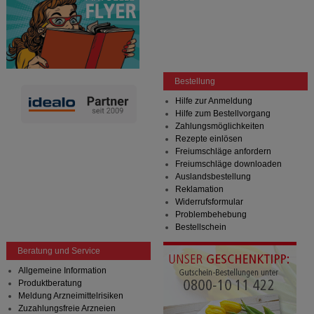
Bestellung
Hilfe zur Anmeldung
Hilfe zum Bestellvorgang
Zahlungsmöglichkeiten
Rezepte einlösen
Freiumschläge anfordern
Freiumschläge downloaden
Auslandsbestellung
Reklamation
Widerrufsformular
Problembehebung
Bestellschein
Beratung und Service
Allgemeine Information
Produktberatung
Meldung Arzneimittelrisiken
Zuzahlungsfreie Arzneien