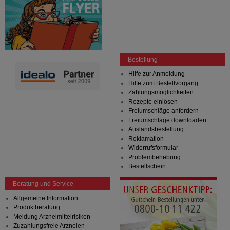
Bestellung
Hilfe zur Anmeldung
Hilfe zum Bestellvorgang
Zahlungsmöglichkeiten
Rezepte einlösen
Freiumschläge anfordern
Freiumschläge downloaden
Auslandsbestellung
Reklamation
Widerrufsformular
Problembehebung
Bestellschein
Beratung und Service
Allgemeine Information
Produktberatung
Meldung Arzneimittelrisiken
Zuzahlungsfreie Arzneien