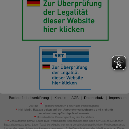
Barrierefreiheitserklärung
Kontakt
AGB
Datenschutz
Impressum
Alle mit
gekennzeichneten Felder sind Pflichtangaben.
*
inkl. MwSt. Rabatte gelten auf den Apothekenverkaufspreis und nicht für
verschreibungspflichtige Medikamente.
**
Unverbindliche Preisempfehlung des Herstellers.
***
Verkaufspreis gemäß Lauer-Taxe; verbindlicher Abrechnungspreis nach der Großen Deutschen
Spezialitätentaxe (sog. Lauer-Taxe) bei Abgabe von nicht verschreibungspflichtigen Medikamenten zu
Lasten der gesetzlichen Krankenversicherungen (z.B. bei Verschreibung des Medikaments an Kinder