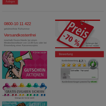
Anlegen
0800-10 11 422
gebührenfreie Rufnummer
Versandkostenfrei
innerhalb Deutschlands bei einem
Mindestbestellwert von 13,99 Euro oder bei
Einsendung eines Kassenrezeptes
Bewertung