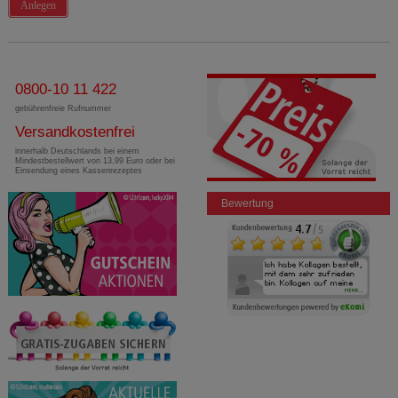
Anlegen
0800-10 11 422
gebührenfreie Rufnummer
Versandkostenfrei
innerhalb Deutschlands bei einem
Mindestbestellwert von 13,99 Euro oder bei
Einsendung eines Kassenrezeptes
Bewertung