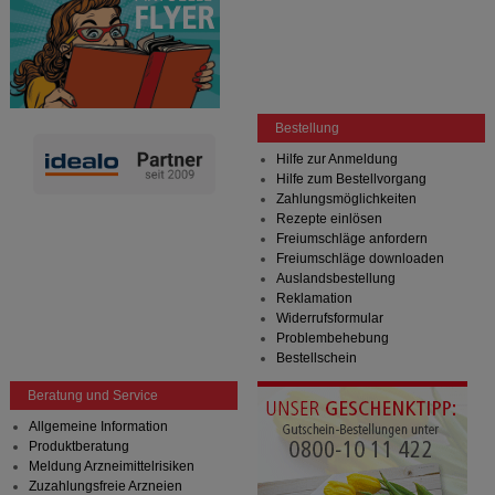
Bestellung
Hilfe zur Anmeldung
Hilfe zum Bestellvorgang
Zahlungsmöglichkeiten
Rezepte einlösen
Freiumschläge anfordern
Freiumschläge downloaden
Auslandsbestellung
Reklamation
Widerrufsformular
Problembehebung
Bestellschein
Beratung und Service
Allgemeine Information
Produktberatung
Meldung Arzneimittelrisiken
Zuzahlungsfreie Arzneien