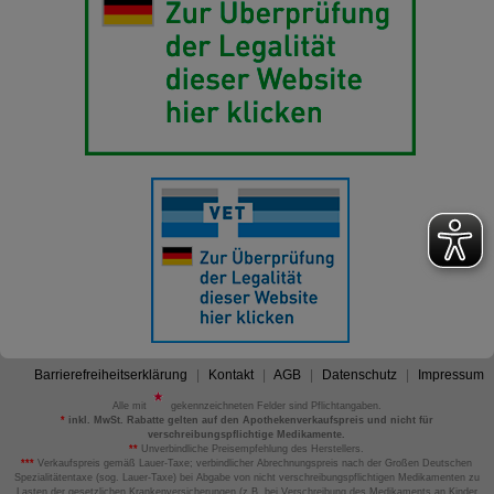
Barrierefreiheitserklärung
Kontakt
AGB
Datenschutz
Impressum
Alle mit
gekennzeichneten Felder sind Pflichtangaben.
*
inkl. MwSt. Rabatte gelten auf den Apothekenverkaufspreis und nicht für
verschreibungspflichtige Medikamente.
**
Unverbindliche Preisempfehlung des Herstellers.
***
Verkaufspreis gemäß Lauer-Taxe; verbindlicher Abrechnungspreis nach der Großen Deutschen
Spezialitätentaxe (sog. Lauer-Taxe) bei Abgabe von nicht verschreibungspflichtigen Medikamenten zu
Lasten der gesetzlichen Krankenversicherungen (z.B. bei Verschreibung des Medikaments an Kinder