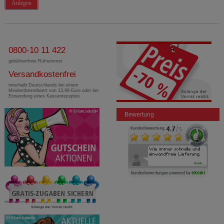
Anlegen
0800-10 11 422
gebührenfreie Rufnummer
Versandkostenfrei
innerhalb Deutschlands bei einem
Mindestbestellwert von 13,99 Euro oder bei
Einsendung eines Kassenrezeptes
Bewertung