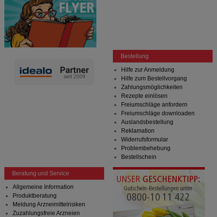
Bestellung
Hilfe zur Anmeldung
Hilfe zum Bestellvorgang
Zahlungsmöglichkeiten
Rezepte einlösen
Freiumschläge anfordern
Freiumschläge downloaden
Auslandsbestellung
Reklamation
Widerrufsformular
Problembehebung
Bestellschein
Beratung und Service
Allgemeine Information
Produktberatung
Meldung Arzneimittelrisiken
Zuzahlungsfreie Arzneien