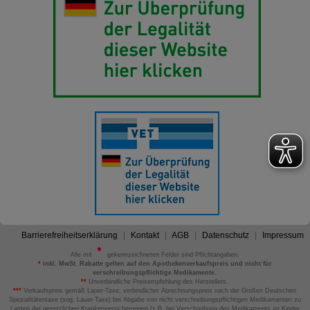
Barrierefreiheitserklärung
Kontakt
AGB
Datenschutz
Impressum
Alle mit
gekennzeichneten Felder sind Pflichtangaben.
*
inkl. MwSt. Rabatte gelten auf den Apothekenverkaufspreis und nicht für
verschreibungspflichtige Medikamente.
**
Unverbindliche Preisempfehlung des Herstellers.
***
Verkaufspreis gemäß Lauer-Taxe; verbindlicher Abrechnungspreis nach der Großen Deutschen
Spezialitätentaxe (sog. Lauer-Taxe) bei Abgabe von nicht verschreibungspflichtigen Medikamenten zu
Lasten der gesetzlichen Krankenversicherungen (z.B. bei Verschreibung des Medikaments an Kinder