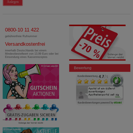
Anlegen
0800-10 11 422
gebührenfreie Rufnummer
Versandkostenfrei
innerhalb Deutschlands bei einem
Mindestbestellwert von 13,99 Euro oder bei
Einsendung eines Kassenrezeptes
Bewertung