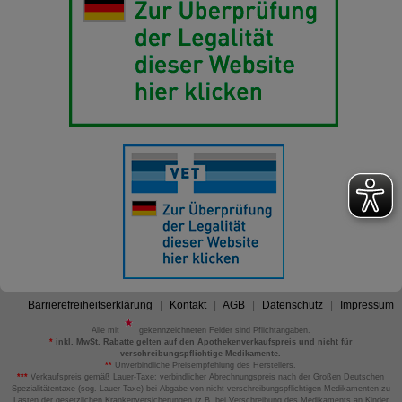
Barrierefreiheitserklärung
Kontakt
AGB
Datenschutz
Impressum
Alle mit
gekennzeichneten Felder sind Pflichtangaben.
*
inkl. MwSt. Rabatte gelten auf den Apothekenverkaufspreis und nicht für
verschreibungspflichtige Medikamente.
**
Unverbindliche Preisempfehlung des Herstellers.
***
Verkaufspreis gemäß Lauer-Taxe; verbindlicher Abrechnungspreis nach der Großen Deutschen
Spezialitätentaxe (sog. Lauer-Taxe) bei Abgabe von nicht verschreibungspflichtigen Medikamenten zu
Lasten der gesetzlichen Krankenversicherungen (z.B. bei Verschreibung des Medikaments an Kinder