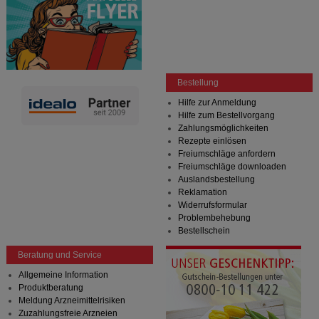
Bestellung
Hilfe zur Anmeldung
Hilfe zum Bestellvorgang
Zahlungsmöglichkeiten
Rezepte einlösen
Freiumschläge anfordern
Freiumschläge downloaden
Auslandsbestellung
Reklamation
Widerrufsformular
Problembehebung
Bestellschein
Beratung und Service
Allgemeine Information
Produktberatung
Meldung Arzneimittelrisiken
Zuzahlungsfreie Arzneien