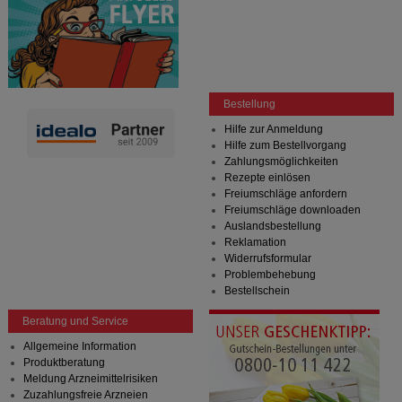
Bestellung
Hilfe zur Anmeldung
Hilfe zum Bestellvorgang
Zahlungsmöglichkeiten
Rezepte einlösen
Freiumschläge anfordern
Freiumschläge downloaden
Auslandsbestellung
Reklamation
Widerrufsformular
Problembehebung
Bestellschein
Beratung und Service
Allgemeine Information
Produktberatung
Meldung Arzneimittelrisiken
Zuzahlungsfreie Arzneien