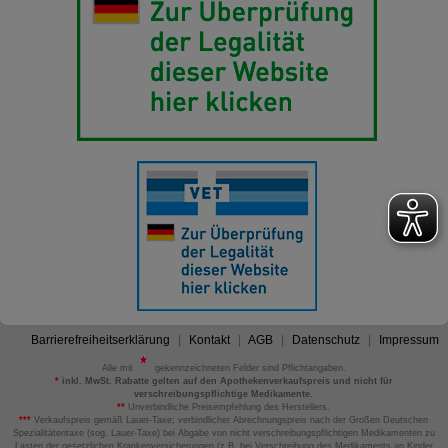
Barrierefreiheitserklärung
Kontakt
AGB
Datenschutz
Impressum
Alle mit
gekennzeichneten Felder sind Pflichtangaben.
*
inkl. MwSt. Rabatte gelten auf den Apothekenverkaufspreis und nicht für
verschreibungspflichtige Medikamente.
**
Unverbindliche Preisempfehlung des Herstellers.
***
Verkaufspreis gemäß Lauer-Taxe; verbindlicher Abrechnungspreis nach der Großen Deutschen
Spezialitätentaxe (sog. Lauer-Taxe) bei Abgabe von nicht verschreibungspflichtigen Medikamenten zu
Lasten der gesetzlichen Krankenversicherungen (z.B. bei Verschreibung des Medikaments an Kinder