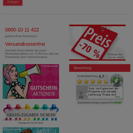
Anlegen
0800-10 11 422
gebührenfreie Rufnummer
Versandkostenfrei
innerhalb Deutschlands bei einem
Mindestbestellwert von 13,99 Euro oder bei
Einsendung eines Kassenrezeptes
Bewertung