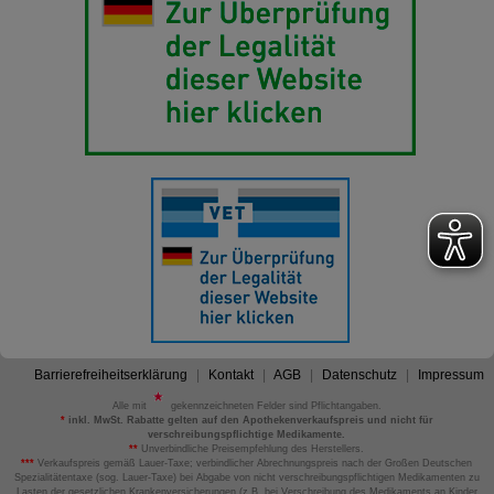
Barrierefreiheitserklärung
Kontakt
AGB
Datenschutz
Impressum
Alle mit
gekennzeichneten Felder sind Pflichtangaben.
*
inkl. MwSt. Rabatte gelten auf den Apothekenverkaufspreis und nicht für
verschreibungspflichtige Medikamente.
**
Unverbindliche Preisempfehlung des Herstellers.
***
Verkaufspreis gemäß Lauer-Taxe; verbindlicher Abrechnungspreis nach der Großen Deutschen
Spezialitätentaxe (sog. Lauer-Taxe) bei Abgabe von nicht verschreibungspflichtigen Medikamenten zu
Lasten der gesetzlichen Krankenversicherungen (z.B. bei Verschreibung des Medikaments an Kinder