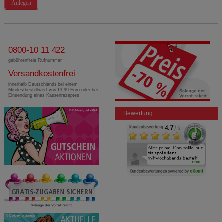
Anlegen
0800-10 11 422
gebührenfreie Rufnummer
Versandkostenfrei
innerhalb Deutschlands bei einem
Mindestbestellwert von 13,99 Euro oder bei
Einsendung eines Kassenrezeptes
Bewertung