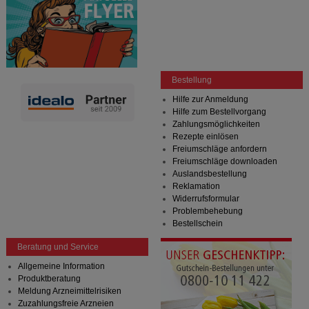
Bestellung
Hilfe zur Anmeldung
Hilfe zum Bestellvorgang
Zahlungsmöglichkeiten
Rezepte einlösen
Freiumschläge anfordern
Freiumschläge downloaden
Auslandsbestellung
Reklamation
Widerrufsformular
Problembehebung
Bestellschein
Beratung und Service
Allgemeine Information
Produktberatung
Meldung Arzneimittelrisiken
Zuzahlungsfreie Arzneien