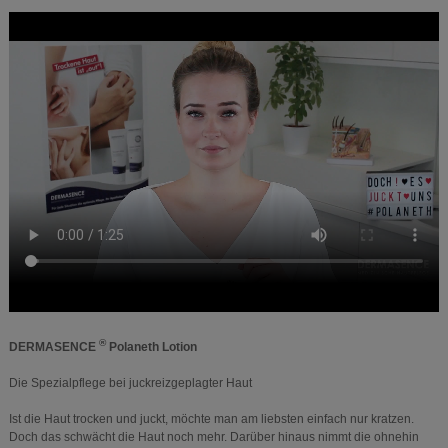
®
DERMASENCE
Polaneth Lotion
Die Spezialpflege bei juckreizgeplagter Haut
Ist die Haut trocken und juckt, möchte man am liebsten einfach nur kratzen.
Doch das schwächt die Haut noch mehr. Darüber hinaus nimmt die ohnehin