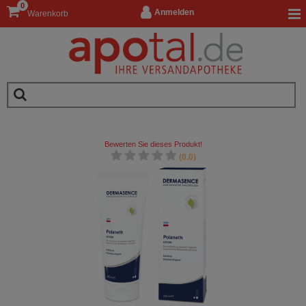
0
Anmelden
Warenkorb
Bewerten Sie dieses Produkt!
(0.0)