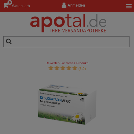
0
Anmelden
Warenkorb
Bewerten Sie dieses Produkt!
(5.0)