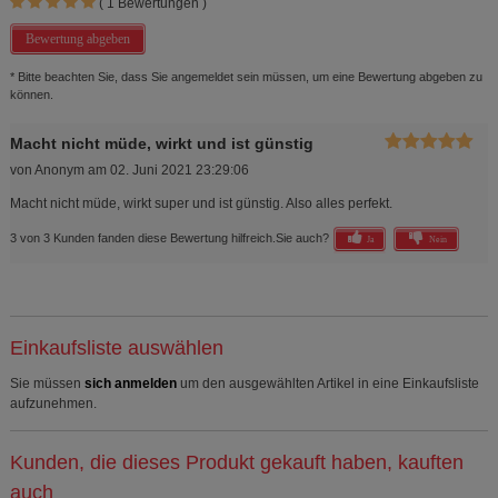
(
1
Bewertungen )
Bewertung abgeben
* Bitte beachten Sie, dass Sie angemeldet sein müssen, um eine Bewertung abgeben zu
können.
Macht nicht müde, wirkt und ist günstig
von
Anonym
am
02. Juni 2021 23:29:06
Macht nicht müde, wirkt super und ist günstig. Also alles perfekt.
3 von 3 Kunden fanden diese Bewertung hilfreich.
Sie auch?
Ja
Nein
Einkaufsliste auswählen
Sie müssen
sich anmelden
um den ausgewählten Artikel in eine Einkaufsliste
aufzunehmen.
Kunden, die dieses Produkt gekauft haben, kauften
auch