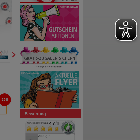
25%
Bewertung