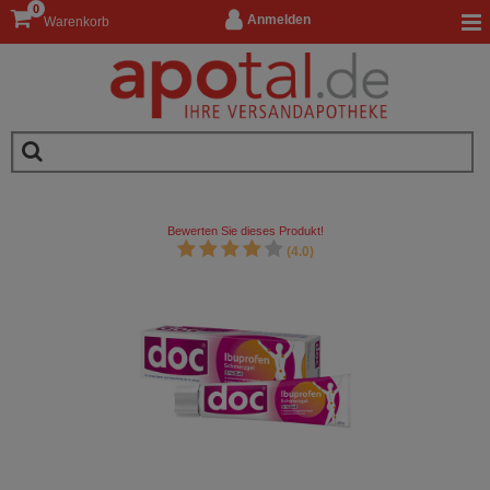
0
Anmelden
Warenkorb
Bewerten Sie dieses Produkt!
(4.0)