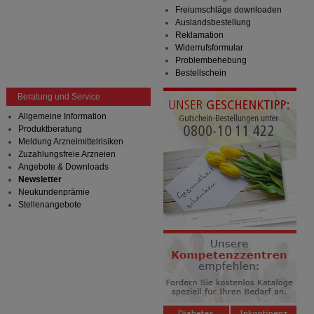
Freiumschläge downloaden
Auslandsbestellung
Reklamation
Widerrufsformular
Problembehebung
Bestellschein
Beratung und Service
Allgemeine Information
Produktberatung
Meldung Arzneimittelrisiken
Zuzahlungsfreie Arzneien
Angebote & Downloads
Newsletter
Neukundenprämie
Stellenangebote