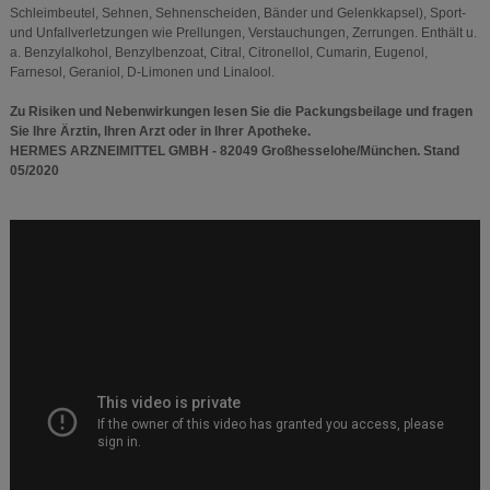
Schleimbeutel, Sehnen, Sehnenscheiden, Bänder und Gelenkkapsel), Sport-
und Unfallverletzungen wie Prellungen, Verstauchungen, Zerrungen. Enthält u.
a. Benzylalkohol, Benzylbenzoat, Citral, Citronellol, Cumarin, Eugenol,
Farnesol, Geraniol, D-Limonen und Linalool.
Zu Risiken und Nebenwirkungen lesen Sie die Packungsbeilage und fragen
Sie Ihre Ärztin, Ihren Arzt oder in Ihrer Apotheke.
HERMES ARZNEIMITTEL GMBH - 82049 Großhesselohe/München. Stand
05/2020