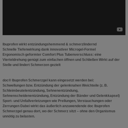
Ibuprofen wirkt entzündungshemmend & schmerzlindernd
Schnelle Tiefenwirkung dank innovativer Microgel-Formel
Ergonomisch geformter Comfort Plus Tubenverschluss: eine
Vierteldrehung genügt zum einfachen öffnen und Schließen Wirkt auf der
Stelle und lindert Schmerzen gezielt
doc® Ibuprofen Schmerzgel kann eingesetzt werden bei:
Schwellungen bzw. Entzündung der gelenknahen Weichteile (z. B.
Schleimbeutelentzündung, Sehnenentzündung,
Sehnenscheidenentzündung, Entzündung der Bänder und Gelenkkapsel)
Sport- und Unfallverletzungen wie Prellungen, Verstauchungen oder
Zerrungen Dabei wirkt das äußerlich anzuwendende doc Ibuprofen
Schmerzgel genau dort, wo der Schmerz sitzt – ohne den Organismus
unnötig zu belasten.