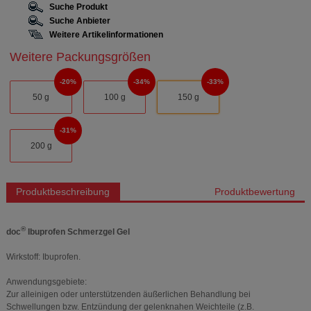
Suche Produkt
Suche Anbieter
Weitere Artikelinformationen
Weitere Packungsgrößen
20%
34%
33%
50 g
100 g
150 g
31%
200 g
Produktbeschreibung
Produktbewertung
®
doc
Ibuprofen Schmerzgel Gel
Wirkstoff: Ibuprofen.
Anwendungsgebiete:
Zur alleinigen oder unterstützenden äußerlichen Behandlung bei
Schwellungen bzw. Entzündung der gelenknahen Weichteile (z.B.