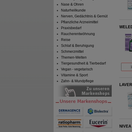
Nase & Ohren
Naturheilkunde
Nerven, Gedächtnis & Gemüt
Pflanzliche Arzneimittel
WELEDA
Praxisbedarf
Raucherentwöhnung
Reise
Schlaf & Beruhigung
Schmerzmittel
Themen-Welten
Tiergesundheit & Tierbedarf
Vegan - vegetarisch
Vitamine & Sport
Zahn- & Mundpflege
LAVERA
NIVEA 