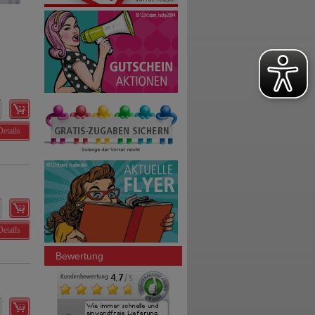
Details
Details
Bewertung