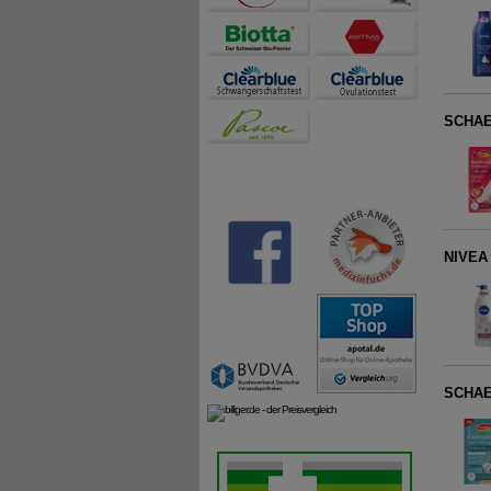
SCHAE
NIVEA 
SCHAE