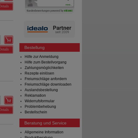
Details
Bestellung
Details
Hilfe zur Anmeldung
Hilfe zum Bestellvorgang
Zahlungsmöglichkeiten
Rezepte einlösen
Freiumschläge anfordern
Freiumschläge downloaden
Auslandsbestellung
Reklamation
Widerrufsformular
Problembehebung
Details
Bestellschein
Beratung und Service
Allgemeine Information
Produktberatung