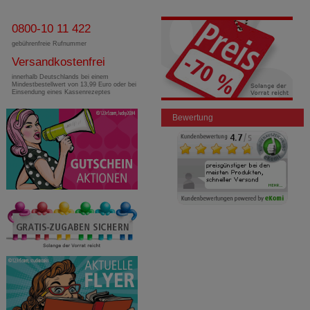
0800-10 11 422
gebührenfreie Rufnummer
Versandkostenfrei
innerhalb Deutschlands bei einem
Mindestbestellwert von 13,99 Euro oder bei
Einsendung eines Kassenrezeptes
Bewertung