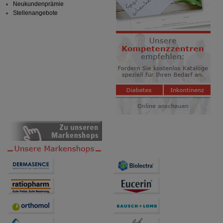
Neukundenprämie
Informationen über die Art und Weise der Nutzung
Stellenangebote
unserer Website sammeln, mit deren Hilfe wir unsere
Website weiter für Sie optimieren können, den Inhalt
auf unserer Website aber auch die Werbung auf
Drittseiten möglichst relevant für Sie zu gestalten.
Bitte beachten Sie, dass Daten hierfür teilweise an
Dritte wie z.B. Google oder soziale Medien
übertragen werden.