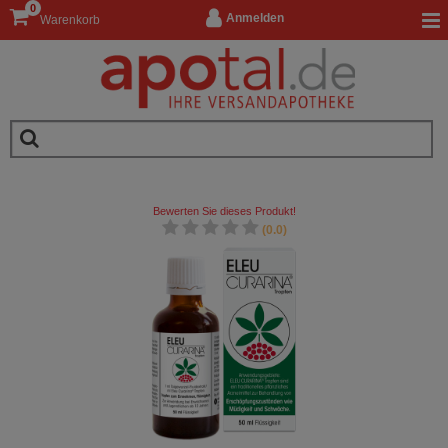
0
Anmelden
Warenkorb
Bewerten Sie dieses Produkt!
(0.0)